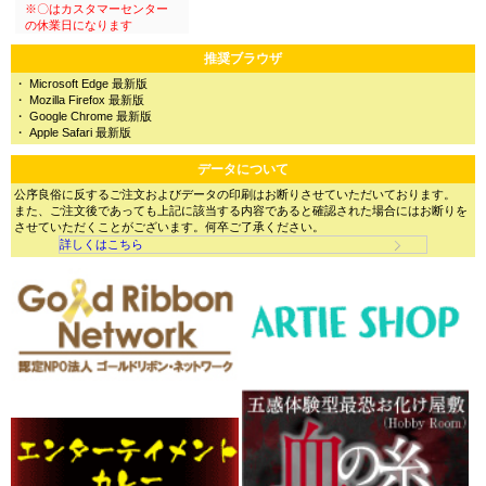
推奨ブラウザ
・ Microsoft Edge 最新版
・ Mozilla Firefox 最新版
・ Google Chrome 最新版
・ Apple Safari 最新版
データについて
公序良俗に反するご注文およびデータの印刷はお断りさせていただいております。
また、ご注文後であっても上記に該当する内容であると確認された場合にはお断りを
させていただくことがございます。何卒ご了承ください。
詳しくはこちら