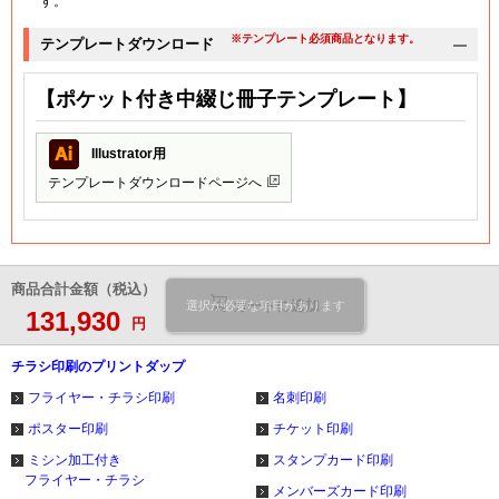
す。
※テンプレート必須商品となります。
テンプレートダウンロード
【ポケット付き中綴じ冊子テンプレート】
Illustrator用
テンプレートダウンロードページへ
商品合計金額（税込）
カートに追加
選択が必要な項目があります
131,930
円
チラシ印刷のプリントダップ
フライヤー・チラシ印刷
名刺印刷
ポスター印刷
チケット印刷
ミシン加工付き
スタンプカード印刷
フライヤー・チラシ
メンバーズカード印刷