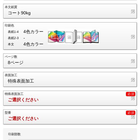
本文紙質
コート90kg
印刷色
4色カラー
表紙1-4
-
表紙2-3
4色カラー
本文
ページ数
8ページ
表面加工
特殊表面加工
特殊表面加工
ご選択ください
型番
ご選択ください
印刷部数