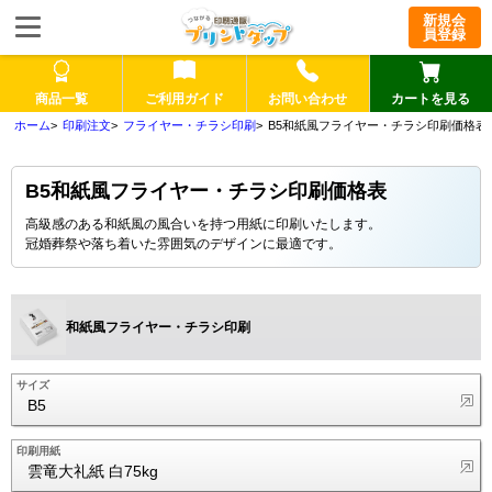
新規会
員登録
商品一覧
ご利用ガイド
お問い合わせ
カートを見る
印刷注文
フライヤー・チラシ印刷
B5和紙風フライヤー・チラシ印刷価格表
B5和紙風フライヤー・チラシ印刷価格表
高級感のある和紙風の風合いを持つ用紙に印刷いたします。
冠婚葬祭や落ち着いた雰囲気のデザインに最適です。
和紙風フライヤー・チラシ印刷
サイズ
B5
印刷用紙
雲竜大礼紙 白75kg