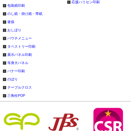
応援ハリセン印刷
包装紙印刷
のし紙・掛け紙・帯紙
箸袋
おしぼり
パウチメニュー
タペストリー印刷
展示パネル印刷
等身大パネル
バナー印刷
のぼり
テーブルクロス
三角柱POP