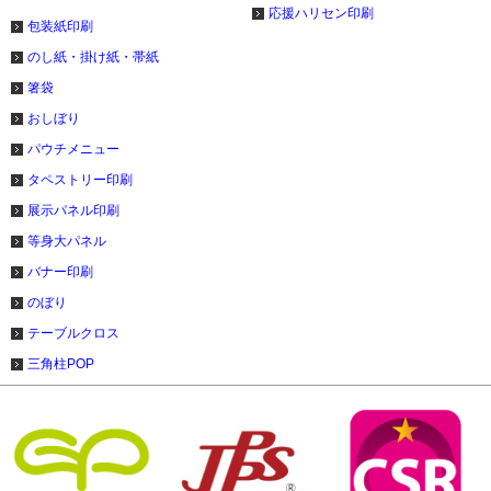
応援ハリセン印刷
包装紙印刷
のし紙・掛け紙・帯紙
箸袋
おしぼり
パウチメニュー
タペストリー印刷
展示パネル印刷
等身大パネル
バナー印刷
のぼり
テーブルクロス
三角柱POP