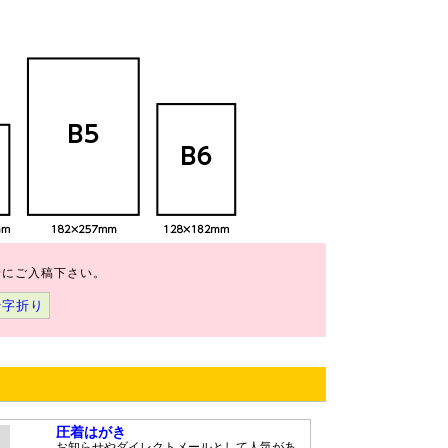
緒にご入稿下さい。
十字折り
圧着はがき
お知らせやダイレクトメールとして人気があ