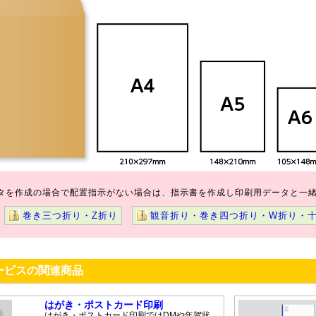
タを作成の場合で配置指示がない場合は、指示書を作成し印刷用データと一
巻き三つ折り・Z折り
観音折り・巻き四つ折り・W折り・
ービスの関連商品
はがき・ポストカード印刷
はがき・ポストカード印刷ではDMや年賀状、