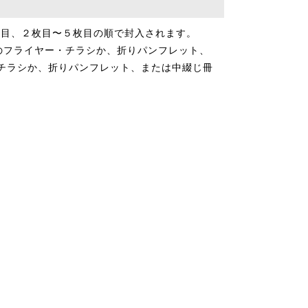
枚目、２枚目〜５枚目の順で封入されます。
のフライヤー・チラシか、折りパンフレット、
・チラシか、折りパンフレット、または中綴じ冊