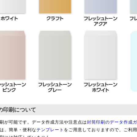
の印刷について
刷が可能です。データ作成方法や注意点は
封筒印刷のデータ作成
は、簡単・便利な
テンプレート
をご用意しておりますので、ご利