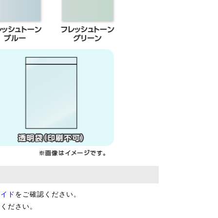
ガイド
をご確認ください。
用ください。