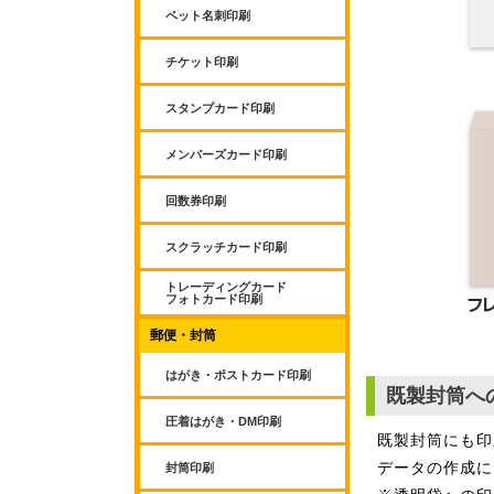
ペット名刺印刷
チケット印刷
スタンプカード印刷
メンバーズカード印刷
回数券印刷
スクラッチカード印刷
トレーディングカード
フォトカード印刷
郵便・封筒
はがき・ポストカード印刷
既製封筒へ
圧着はがき・DM印刷
既製封筒にも印
データの作成に
封筒印刷