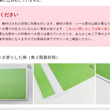
刷には対応していません。
ください
、糊付けされた封筒に印刷を行います。糊付け部分・シール部分は紙が重な
ータ通りの仕上りにならない場合があります。
これらに関しましては刷り直
重なる部分への印刷やベタ塗りは避けていただくか、あらかじめご了承の上
象外項目になりますのでお客様自身でデザインをご確認ください。
ベタ塗りした例（角２既製封筒）