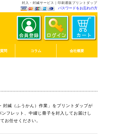
封入・封緘サービス｜印刷通販プリントダップ
パスワードをお忘れの方
ご質問
コラム
会社概要
・封緘（ふうかん）作業」をプリントダップが
パンフレット、中綴じ冊子を封入してお届けし
してお任せください。