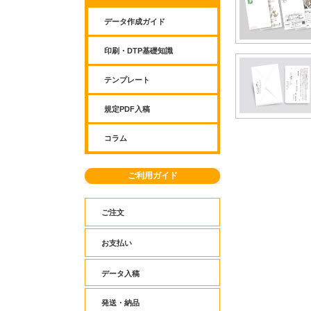
データ作成ガイド
印刷・DTP基礎知識
テンプレート
規定PDF入稿
コラム
ご利用ガイド
ご注文
お支払い
データ入稿
発送・納品