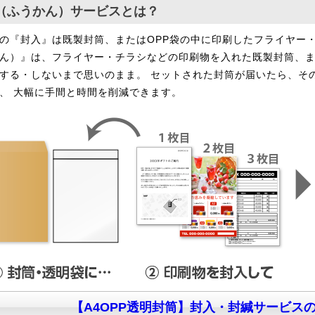
（ふうかん）サービスとは？
の『封入』は既製封筒、またはOPP袋の中に印刷したフライヤー
ん）』は、フライヤー・チラシなどの印刷物を入れた既製封筒、ま
する・しないまで思いのまま。 セットされた封筒が届いたら、そ
、 大幅に手間と時間を削減できます。
【A4OPP透明封筒】封入・封緘サービス