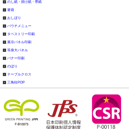
のし紙・掛け紙・帯紙
箸袋
おしぼり
パウチメニュー
タペストリー印刷
展示パネル印刷
等身大パネル
バナー印刷
のぼり
テーブルクロス
三角柱POP