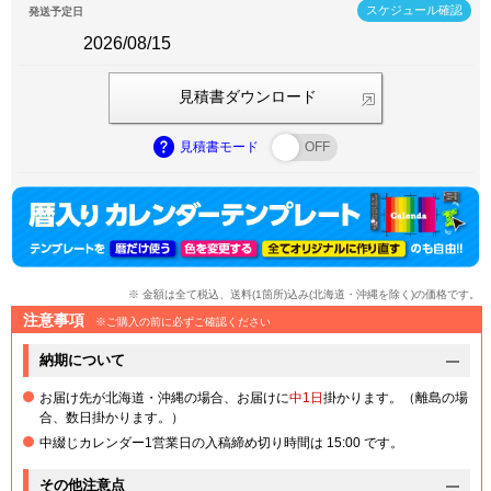
スケジュール確認
発送予定日
2026/08/15
見積書ダウンロード
見積書モード
※ 金額は全て税込、送料(1箇所)込み(北海道・沖縄を除く)の価格です。
注意事項
※ご購入の前に必ずご確認ください
納期について
お届け先が北海道・沖縄の場合、お届けに
中1日
掛かります。（離島の場
合、数日掛かります。）
中綴じカレンダー1営業日の入稿締め切り時間は 15:00 です。
その他注意点