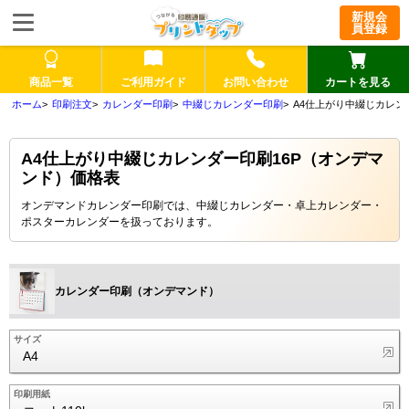
新規会
員登録
商品一覧
ご利用ガイド
お問い合わせ
カートを見る
印刷注文
カレンダー印刷
中綴じカレンダー印刷
A4仕上がり中綴じカレン
A4仕上がり中綴じカレンダー印刷16P（オンデマ
ンド）価格表
オンデマンドカレンダー印刷では、中綴じカレンダー・卓上カレンダー・
ポスターカレンダーを扱っております。
カレンダー印刷（オンデマンド）
サイズ
A4
印刷用紙