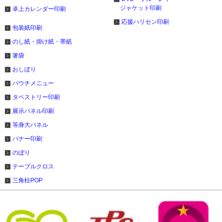
ジャケット印刷
卓上カレンダー印刷
応援ハリセン印刷
包装紙印刷
のし紙・掛け紙・帯紙
箸袋
おしぼり
パウチメニュー
タペストリー印刷
展示パネル印刷
等身大パネル
バナー印刷
のぼり
テーブルクロス
三角柱POP