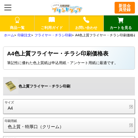
新規会
員登録
商品一覧
ご利用ガイド
お問い合わせ
カートを見る
印刷注文
フライヤー・チラシ印刷
A4色上質フライヤー・チラシ印刷価格表
A4色上質フライヤー・チラシ印刷価格表
筆記性に優れた色上質紙は申込用紙・アンケート用紙に最適です。
色上質フライヤー・チラシ印刷
サイズ
A4
印刷用紙
色上質・特厚口（クリーム）