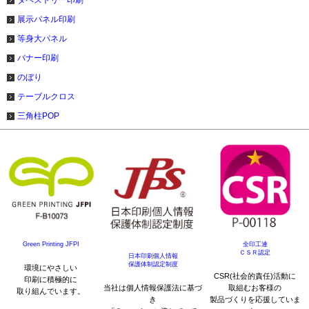
展示パネル印刷
等身大パネル
バナー印刷
のぼり
テーブルクロス
三角柱POP
Green Printing JFPI
全印工連
ＣＳＲ認定
日本印刷個人情報
保護体制認定制度
環境にやさしい
CSR(社会的責任)活動に
印刷に積極的に
当社は個人情報保護法に基づ
取組むお客様の
取り組んでいます。
き
製品づくりを応援していま