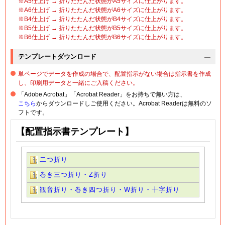
※A5仕上げ → 折りたたんだ状態がA5サイズに仕上がります。
※A6仕上げ → 折りたたんだ状態がA6サイズに仕上がります。
※B4仕上げ → 折りたたんだ状態がB4サイズに仕上がります。
※B5仕上げ → 折りたたんだ状態がB5サイズに仕上がります。
※B6仕上げ → 折りたたんだ状態がB6サイズに仕上がります。
テンプレートダウンロード
単ページでデータを作成の場合で、配置指示がない場合は指示書を作成
し、印刷用データと一緒にご入稿ください。
「Adobe Acrobat」「Acrobat Reader」をお持ちで無い方は、
こちら
からダウンロードしご使用ください。Acrobat Readerは無料のソ
フトです。
【配置指示書テンプレート】
二つ折り
巻き三つ折り・Z折り
観音折り・巻き四つ折り・W折り・十字折り