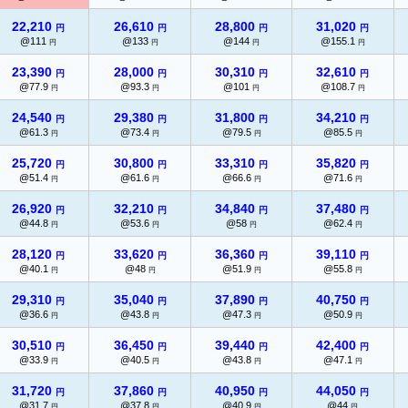
22,210
26,610
28,800
31,020
円
円
円
円
@111
@133
@144
@155.1
円
円
円
円
23,390
28,000
30,310
32,610
円
円
円
円
@77.9
@93.3
@101
@108.7
円
円
円
円
24,540
29,380
31,800
34,210
円
円
円
円
@61.3
@73.4
@79.5
@85.5
円
円
円
円
25,720
30,800
33,310
35,820
円
円
円
円
@51.4
@61.6
@66.6
@71.6
円
円
円
円
26,920
32,210
34,840
37,480
円
円
円
円
@44.8
@53.6
@58
@62.4
円
円
円
円
28,120
33,620
36,360
39,110
円
円
円
円
@40.1
@48
@51.9
@55.8
円
円
円
円
29,310
35,040
37,890
40,750
円
円
円
円
@36.6
@43.8
@47.3
@50.9
円
円
円
円
30,510
36,450
39,440
42,400
円
円
円
円
@33.9
@40.5
@43.8
@47.1
円
円
円
円
31,720
37,860
40,950
44,050
円
円
円
円
@31.7
@37.8
@40.9
@44
円
円
円
円