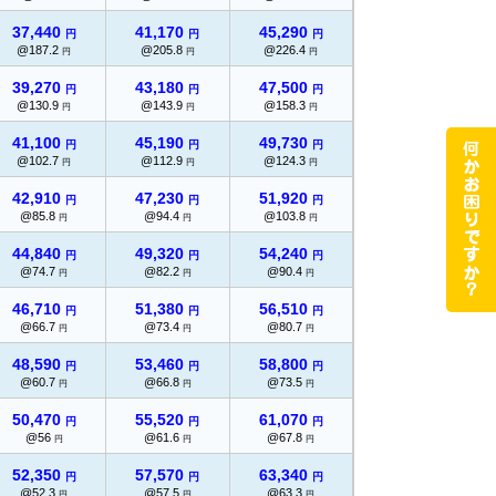
37,440
41,170
45,290
57,500
円
円
円
円
@187.2
@205.8
@226.4
@287.5
円
円
円
円
39,270
43,180
47,500
59,350
円
円
円
円
@130.9
@143.9
@158.3
@197.8
円
円
円
円
41,100
45,190
49,730
62,750
円
円
円
円
@102.7
@112.9
@124.3
@156.8
円
円
円
円
42,910
47,230
51,920
66,010
円
円
円
円
@85.8
@94.4
@103.8
@132
円
円
円
円
44,840
49,320
54,240
69,040
円
円
円
円
@74.7
@82.2
@90.4
@115
円
円
円
円
46,710
51,380
56,510
72,070
円
円
円
円
@66.7
@73.4
@80.7
@102.9
円
円
円
円
48,590
53,460
58,800
74,990
円
円
円
円
@60.7
@66.8
@73.5
@93.7
円
円
円
円
50,470
55,520
61,070
78,020
円
円
円
円
@56
@61.6
@67.8
@86.6
円
円
円
円
52,350
57,570
63,340
81,060
円
円
円
円
@52.3
@57.5
@63.3
@81
円
円
円
円