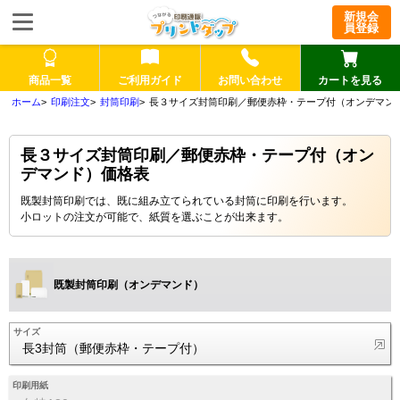
新規会
員登録
商品一覧
ご利用ガイド
お問い合わせ
カートを見る
印刷注文
封筒印刷
長３サイズ封筒印刷／郵便赤枠・テープ付（オンデマン
長３サイズ封筒印刷／郵便赤枠・テープ付（オン
デマンド）価格表
既製封筒印刷では、既に組み立てられている封筒に印刷を行います。
小ロットの注文が可能で、紙質を選ぶことが出来ます。
既製封筒印刷（オンデマンド）
サイズ
長3封筒（郵便赤枠・テープ付）
印刷用紙