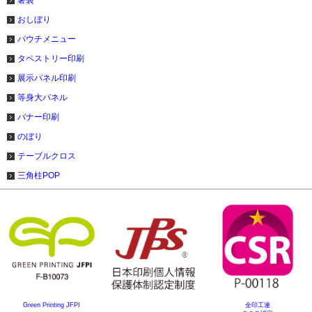
箸袋
おしぼり
パウチメニュー
タペストリー印刷
展示パネル印刷
等身大パネル
バナー印刷
のぼり
テーブルクロス
三角柱POP
Green Printing JFPI
全印工連