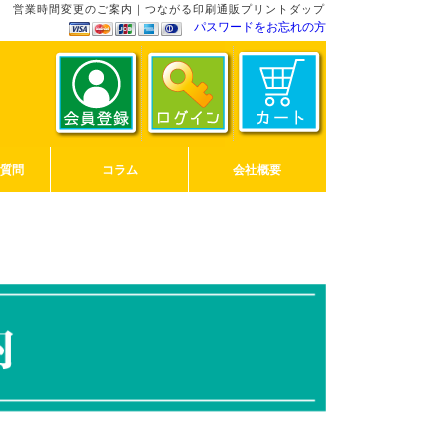
営業時間変更のご案内｜つながる印刷通販プリントダップ
パスワードをお忘れの方
ご質問
コラム
会社概要