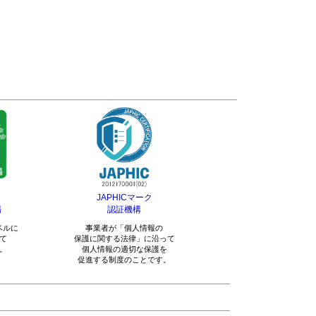
JAPHICマーク
場
認証機構
ベルに
事業者が「個人情報の
て
保護に関する法律」に沿って
。
個人情報の適切な保護を
促進する制度のことです。