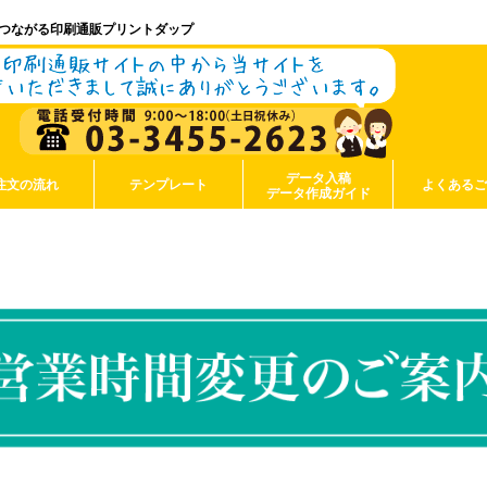
つながる印刷通販プリントダップ
データ入稿
注文の流れ
テンプレート
よくある
データ作成ガイド