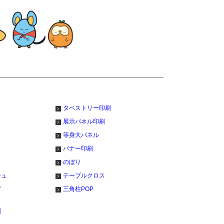
ト
タペストリー印刷
展示パネル印刷
等身大パネル
バナー印刷
のぼり
シュ
テーブルクロス
イ
三角柱POP
刷