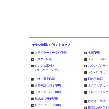
チラシ印刷のプリントダップ
フライヤー・チラシ印刷
名刺印刷
ポスター印刷
チケット印刷
ミシン加工付き
スタンプカード
フライヤー・チラシ
メンバーズカー
中綴じ冊子印刷
回数券印刷
横型中綴じ冊子印刷
スクラッチカー
フリーペーパー印刷
トレーディング
無線綴じ冊子印刷
はがき・ポスト
折パンフレット印刷
圧着はがき印刷