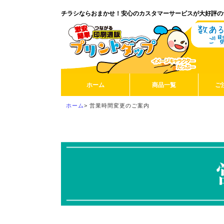
チラシならおまかせ！安心のカスタマーサービスが大好評の
ホーム
商品一覧
ご
ホーム
>
営業時間変更のご案内