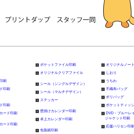
ポケットファイル印刷
オリジナルノー
オリジナルクリアファイル
しおり
印刷
うちわ
シール（シングルデザイン）
ド印刷
不織布バッグ
シール（マルチデザイン）
ポリバッグ
ステッカー
ド印刷
ポケットティッ
壁掛けカレンダー印刷
カード印刷
DVD・ブルーレ
ジャケット印刷
卓上カレンダー印刷
カード印刷
応援ハリセン印
包装紙印刷