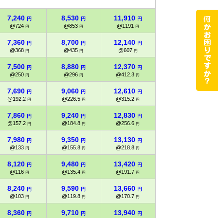
7,240
8,530
11,910
20,620
円
円
円
円
@724
@853
@1191
@2062
円
円
円
円
7,360
8,700
12,140
20,910
円
円
円
円
@368
@435
@607
@1045.5
円
円
円
円
7,500
8,880
12,370
21,190
円
円
円
円
@250
@296
@412.3
@706.3
円
円
円
円
7,690
9,060
12,610
21,380
円
円
円
円
@192.2
@226.5
@315.2
@534.5
円
円
円
円
7,860
9,240
12,830
21,610
円
円
円
円
@157.2
@184.8
@256.6
@432.2
円
円
円
円
7,980
9,350
13,130
21,760
円
円
円
円
@133
@155.8
@218.8
@362.6
円
円
円
円
8,120
9,480
13,420
21,890
円
円
円
円
@116
@135.4
@191.7
@312.7
円
円
円
円
8,240
9,590
13,660
22,030
円
円
円
円
@103
@119.8
@170.7
@275.3
円
円
円
円
8,360
9,710
13,940
22,180
円
円
円
円