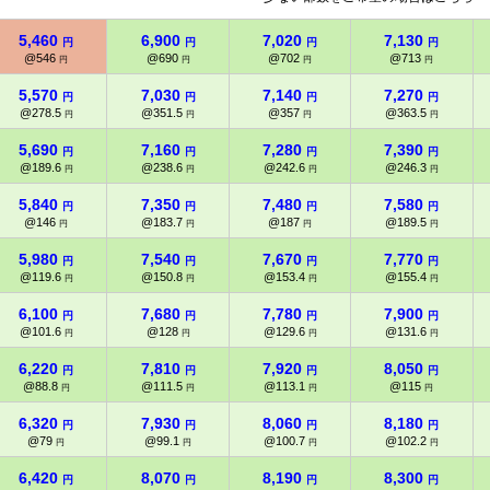
5,460
6,900
7,020
7,130
円
円
円
円
@546
@690
@702
@713
円
円
円
円
5,570
7,030
7,140
7,270
円
円
円
円
@278.5
@351.5
@357
@363.5
円
円
円
円
5,690
7,160
7,280
7,390
円
円
円
円
@189.6
@238.6
@242.6
@246.3
円
円
円
円
5,840
7,350
7,480
7,580
円
円
円
円
@146
@183.7
@187
@189.5
円
円
円
円
5,980
7,540
7,670
7,770
円
円
円
円
@119.6
@150.8
@153.4
@155.4
円
円
円
円
6,100
7,680
7,780
7,900
円
円
円
円
@101.6
@128
@129.6
@131.6
円
円
円
円
6,220
7,810
7,920
8,050
円
円
円
円
@88.8
@111.5
@113.1
@115
円
円
円
円
6,320
7,930
8,060
8,180
円
円
円
円
@79
@99.1
@100.7
@102.2
円
円
円
円
6,420
8,070
8,190
8,300
円
円
円
円