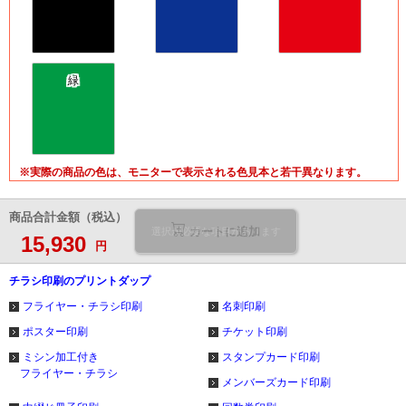
緑
※実際の商品の色は、モニターで表示される色見本と若干異なります。
商品合計金額（税込）
カートに追加
選択が必要な項目があります
15,930
円
チラシ印刷のプリントダップ
フライヤー・チラシ印刷
名刺印刷
ポスター印刷
チケット印刷
ミシン加工付き
スタンプカード印刷
フライヤー・チラシ
メンバーズカード印刷