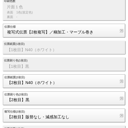
印刷色数
片面１色
表面
1色(規定色)
裏面
-
伝票仕様
複写式伝票【2枚複写】／糊加工・マーブル巻き
伝票紙質(1枚目)
【1枚目】N40（ホワイト）
伝票刷り色(1枚目)
【1枚目】黒
伝票紙質(2枚目)
【2枚目】N40（ホワイト）
伝票刷り色(2枚目)
【2枚目】黒
複写仕様(2枚目)
【2枚目】版替なし・減感加工なし