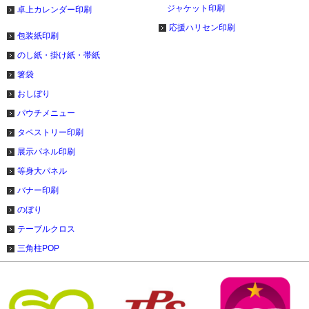
ジャケット印刷
卓上カレンダー印刷
応援ハリセン印刷
包装紙印刷
のし紙・掛け紙・帯紙
箸袋
おしぼり
パウチメニュー
タペストリー印刷
展示パネル印刷
等身大パネル
バナー印刷
のぼり
テーブルクロス
三角柱POP