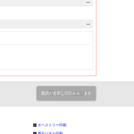
選択が必要な項目があります
カートに追加
ト
タペストリー印刷
展示パネル印刷