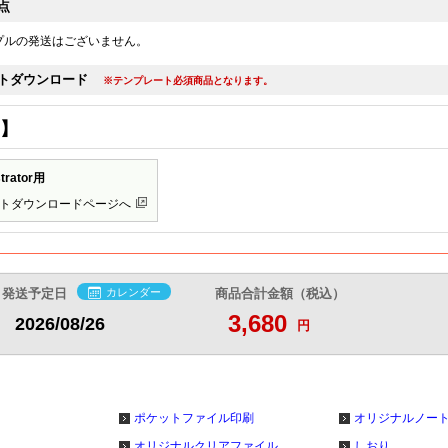
点
プルの発送はございません。
トダウンロード
※テンプレート必須商品となります。
】
ustrator用
トダウンロードページへ
発送予定日
カレンダー
商品合計金額（税込）
3,680
2026/08/26
円
ポケットファイル印刷
オリジナルノー
オリジナルクリアファイル
しおり