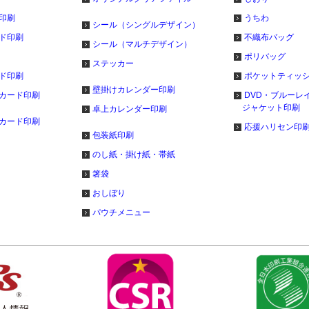
印刷
うちわ
シール（シングルデザイン）
ド印刷
不織布バッグ
シール（マルチデザイン）
ポリバッグ
ステッカー
ド印刷
ポケットティッ
壁掛けカレンダー印刷
カード印刷
DVD・ブルーレ
ジャケット印刷
卓上カレンダー印刷
カード印刷
応援ハリセン印
包装紙印刷
のし紙・掛け紙・帯紙
箸袋
おしぼり
パウチメニュー