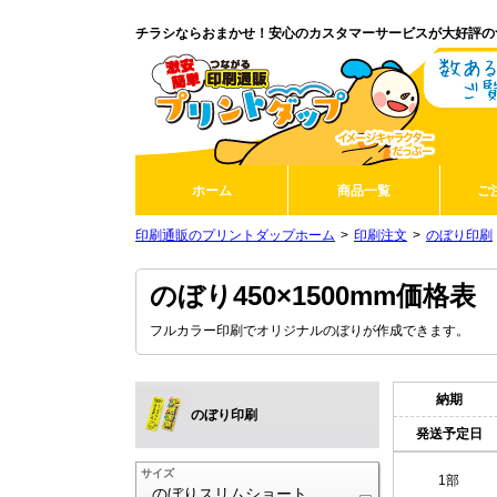
チラシならおまかせ！安心のカスタマーサービスが大好評の
ホーム
商品一覧
ご
印刷通販のプリントダップホーム
印刷注文
のぼり印刷
のぼり450×1500mm価格表
フルカラー印刷でオリジナルのぼりが作成できます。
納期
のぼり印刷
発送予定日
サイズ
1部
のぼりスリムショート