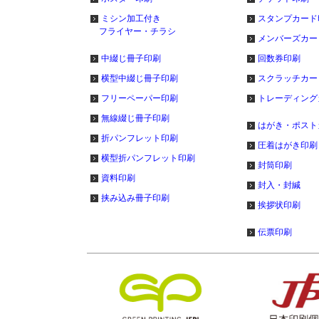
ミシン加工付き
スタンプカード
フライヤー・チラシ
メンバーズカー
中綴じ冊子印刷
回数券印刷
横型中綴じ冊子印刷
スクラッチカー
フリーペーパー印刷
トレーディング
無線綴じ冊子印刷
はがき・ポスト
折パンフレット印刷
圧着はがき印刷
横型折パンフレット印刷
封筒印刷
資料印刷
封入・封緘
挟み込み冊子印刷
挨拶状印刷
伝票印刷