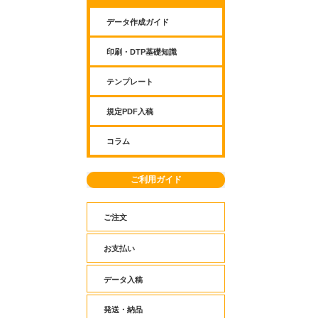
データ作成ガイド
印刷・DTP基礎知識
テンプレート
規定PDF入稿
コラム
ご利用ガイド
ご注文
お支払い
データ入稿
発送・納品