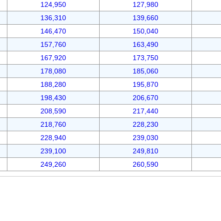
124,950
127,980
136,310
139,660
146,470
150,040
157,760
163,490
167,920
173,750
178,080
185,060
188,280
195,870
198,430
206,670
208,590
217,440
218,760
228,230
228,940
239,030
239,100
249,810
249,260
260,590