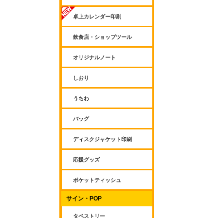
卓上カレンダー印刷
飲食店・ショップツール
オリジナルノート
しおり
うちわ
バッグ
ディスクジャケット印刷
応援グッズ
ポケットティッシュ
サイン・POP
タペストリー