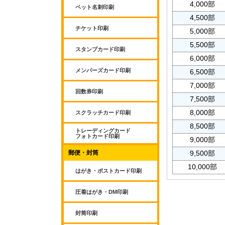
4,000部
ペット名刺印刷
4,500部
チケット印刷
5,000部
5,500部
スタンプカード印刷
6,000部
メンバーズカード印刷
6,500部
7,000部
回数券印刷
7,500部
8,000部
スクラッチカード印刷
8,500部
トレーディングカード
フォトカード印刷
9,000部
郵便・封筒
9,500部
10,000部
はがき・ポストカード印刷
圧着はがき・DM印刷
封筒印刷