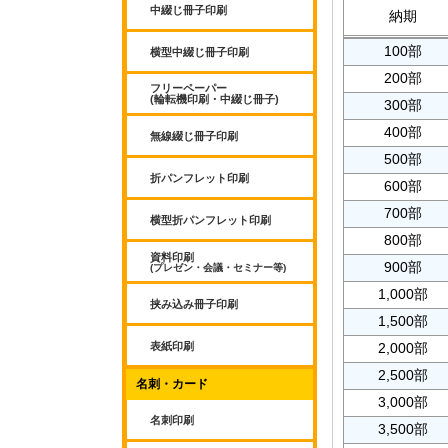
中綴じ冊子印刷
納期
100部
横型中綴じ冊子印刷
200部
フリーペーパー
(輪転機印刷・中綴じ冊子)
300部
400部
無線綴じ冊子印刷
500部
折パンフレット印刷
600部
700部
横型折パンフレット印刷
800部
資料印刷
900部
(プレゼン・会議・セミナー等)
1,000部
挟み込み冊子印刷
1,500部
表紙印刷
2,000部
2,500部
名刺・カード
3,000部
名刺印刷
3,500部