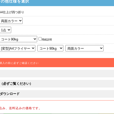
その他仕様を選択
A4仕上げ四つ折り
用紙説明
購入の前に必ずご確認ください
（必ずご覧ください）
ダウンロード
込み、送料込みの価格です。