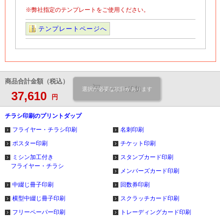
※弊社指定のテンプレートをご使用ください。
テンプレートページへ
商品合計金額（税込）
カートに追加
選択が必要な項目があります
37,610
円
チラシ印刷のプリントダップ
フライヤー・チラシ印刷
名刺印刷
ポスター印刷
チケット印刷
ミシン加工付き
スタンプカード印刷
フライヤー・チラシ
メンバーズカード印刷
中綴じ冊子印刷
回数券印刷
横型中綴じ冊子印刷
スクラッチカード印刷
フリーペーパー印刷
トレーディングカード印刷