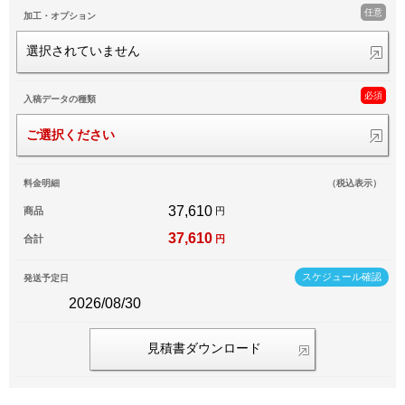
任意
加工・オプション
選択されていません
必須
入稿データの種類
ご選択ください
料金明細
（税込表示）
37,610
商品
円
37,610
合計
円
スケジュール確認
発送予定日
2026/08/30
見積書ダウンロード