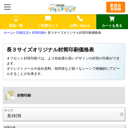
新規会
員登録
商品一覧
ご利用ガイド
お問い合わせ
カートを見る
印刷注文
封筒印刷
長３サイズオリジナル封筒印刷価格表
長３サイズオリジナル封筒印刷価格表
オフセット封筒印刷では、より自由度の高いデザインの封筒の印刷ができ
ます。
ダイレクトメールや会社資料、招待状など様々なシーンで積極的にアピー
ルすることが出来ます。
封筒印刷
サイズ
長3封筒
封筒仕様