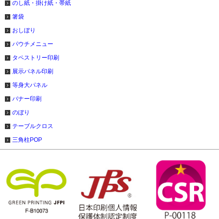
のし紙・掛け紙・帯紙
箸袋
おしぼり
パウチメニュー
タペストリー印刷
展示パネル印刷
等身大パネル
バナー印刷
のぼり
テーブルクロス
三角柱POP