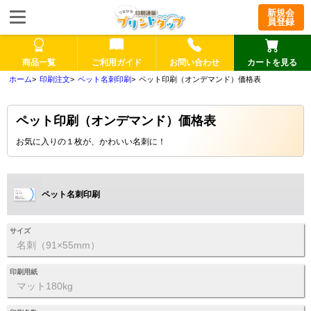
新規会
員登録
商品一覧
ご利用ガイド
お問い合わせ
カートを見る
印刷注文
ペット名刺印刷
ペット印刷（オンデマンド）価格表
ペット印刷（オンデマンド）価格表
お気に入りの１枚が、かわいい名刺に！
ペット名刺印刷
サイズ
名刺（91×55mm）
印刷用紙
マット180kg