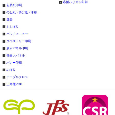
応援ハリセン印刷
包装紙印刷
のし紙・掛け紙・帯紙
箸袋
おしぼり
パウチメニュー
タペストリー印刷
展示パネル印刷
等身大パネル
バナー印刷
のぼり
テーブルクロス
三角柱POP