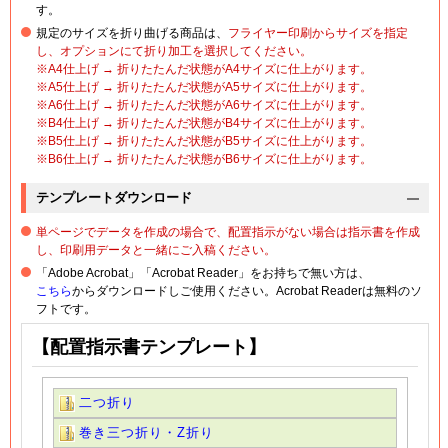
す。
規定のサイズを折り曲げる商品は、
フライヤー印刷からサイズを指定
し、オプションにて折り加工を選択してください。
※A4仕上げ → 折りたたんだ状態がA4サイズに仕上がります。
※A5仕上げ → 折りたたんだ状態がA5サイズに仕上がります。
※A6仕上げ → 折りたたんだ状態がA6サイズに仕上がります。
※B4仕上げ → 折りたたんだ状態がB4サイズに仕上がります。
※B5仕上げ → 折りたたんだ状態がB5サイズに仕上がります。
※B6仕上げ → 折りたたんだ状態がB6サイズに仕上がります。
テンプレートダウンロード
単ページでデータを作成の場合で、配置指示がない場合は指示書を作成
し、印刷用データと一緒にご入稿ください。
「Adobe Acrobat」「Acrobat Reader」をお持ちで無い方は、
こちら
からダウンロードしご使用ください。Acrobat Readerは無料のソ
フトです。
【配置指示書テンプレート】
二つ折り
巻き三つ折り・Z折り