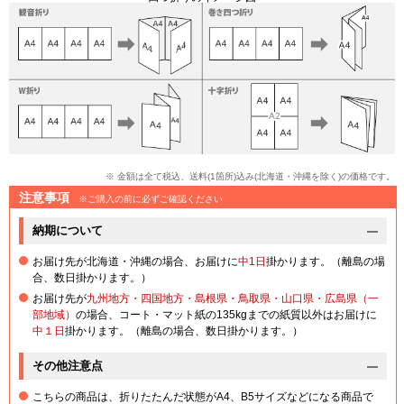
※ 金額は全て税込、送料(1箇所)込み(北海道・沖縄を除く)の価格です。
注意事項
※ご購入の前に必ずご確認ください
納期について
お届け先が北海道・沖縄の場合、お届けに
中1日
掛かります。（離島の場
合、数日掛かります。）
お届け先が
九州地方・四国地方・島根県・鳥取県・山口県・広島県（一
部地域）
の場合、コート・マット紙の135kgまでの紙質以外はお届けに
中１日
掛かります。（離島の場合、数日掛かります。）
その他注意点
こちらの商品は、折りたたんだ状態がA4、B5サイズなどになる商品で