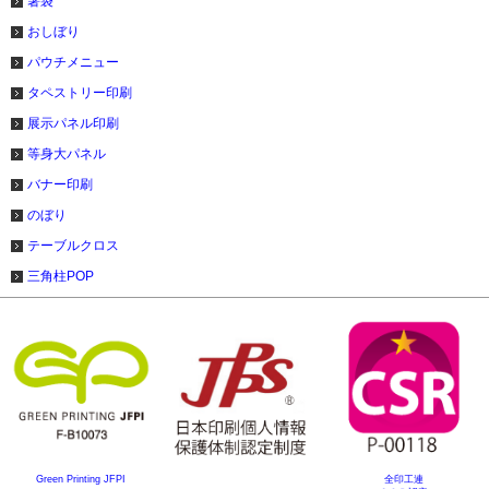
箸袋
おしぼり
パウチメニュー
タペストリー印刷
展示パネル印刷
等身大パネル
バナー印刷
のぼり
テーブルクロス
三角柱POP
Green Printing JFPI
全印工連