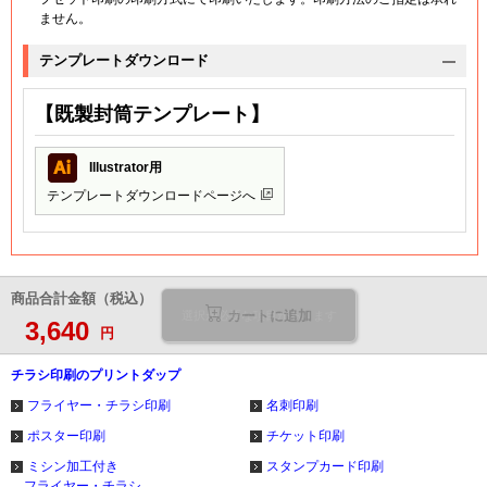
ません。
テンプレートダウンロード
【既製封筒テンプレート】
Illustrator用
テンプレートダウンロードページへ
商品合計金額（税込）
カートに追加
選択が必要な項目があります
3,640
円
チラシ印刷のプリントダップ
フライヤー・チラシ印刷
名刺印刷
ポスター印刷
チケット印刷
ミシン加工付き
スタンプカード印刷
フライヤー・チラシ