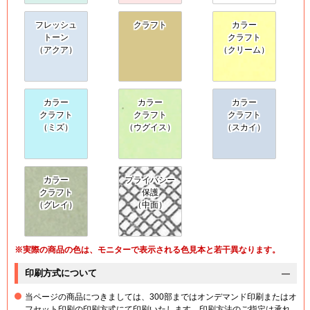
フレッシュ
クラフト
カラー
トーン
クラフト
（アクア）
（クリーム）
カラー
カラー
カラー
クラフト
クラフト
クラフト
（ミズ）
（ウグイス）
（スカイ）
カラー
プライバシー
クラフト
保護
（グレイ）
（中面）
※実際の商品の色は、モニターで表示される色見本と若干異なります。
印刷方式について
当ページの商品につきましては、300部まではオンデマンド印刷またはオ
フセット印刷の印刷方式にて印刷いたします。印刷方法のご指定は承れ