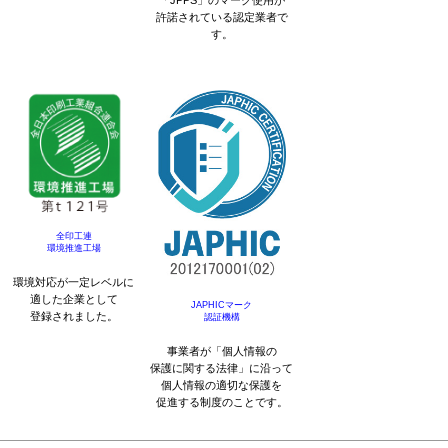
「JPPS」のマーク使用が
許諾されている認定業者で
す。
全印工連
環境推進工場
環境対応が一定レベルに
適した企業として
JAPHICマーク
登録されました。
認証機構
事業者が「個人情報の
保護に関する法律」に沿って
個人情報の適切な保護を
促進する制度のことです。