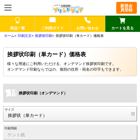
新規会
員登録
商品一覧
ご利用ガイド
お問い合わせ
カートを見る
印刷注文
挨拶状印刷
挨拶状印刷（単カード）価格表
挨拶状印刷（単カード）価格表
様々な用途にご利用いただける、オンデマンド挨拶状印刷です。
オンデマンド印刷ならではの、個別の住所・宛名の印字もできます。
挨拶状印刷（オンデマンド）
サイズ
挨拶状（単カード）
印刷用紙
ケント紙