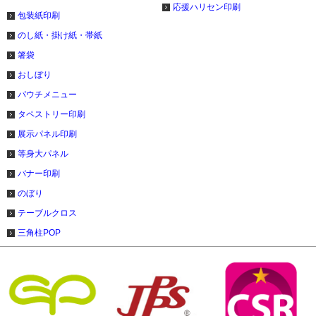
応援ハリセン印刷
包装紙印刷
のし紙・掛け紙・帯紙
箸袋
おしぼり
パウチメニュー
タペストリー印刷
展示パネル印刷
等身大パネル
バナー印刷
のぼり
テーブルクロス
三角柱POP