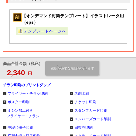
【オンデマンド封筒テンプレート】イラストレータ用
（eps）
テンプレートページへ
商品合計金額（税込）
カートに追加
選択が必要な項目があります
2,340
円
チラシ印刷のプリントダップ
フライヤー・チラシ印刷
名刺印刷
ポスター印刷
チケット印刷
ミシン加工付き
スタンプカード印刷
フライヤー・チラシ
メンバーズカード印刷
中綴じ冊子印刷
回数券印刷