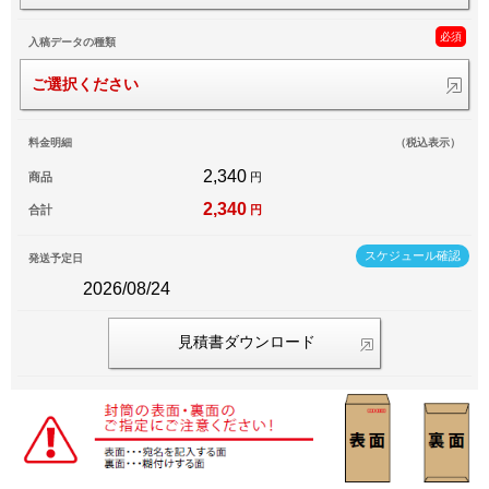
必須
入稿データの種類
ご選択ください
料金明細
（税込表示）
2,340
商品
円
2,340
合計
円
スケジュール確認
発送予定日
2026/08/24
見積書ダウンロード