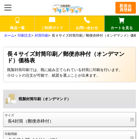
新規会
員登録
商品一覧
ご利用ガイド
お問い合わせ
カートを見る
印刷注文
封筒印刷
長４サイズ封筒印刷／郵便赤枠付（オンデマンド）価格
長４サイズ封筒印刷／郵便赤枠付（オンデマン
ド）価格表
既製封筒印刷では、既に組み立てられている封筒に印刷を行います。
小ロットの注文が可能で、紙質を選ぶことが出来ます。
既製封筒印刷（オンデマンド）
サイズ
長4封筒（郵便赤枠付）
印刷用紙