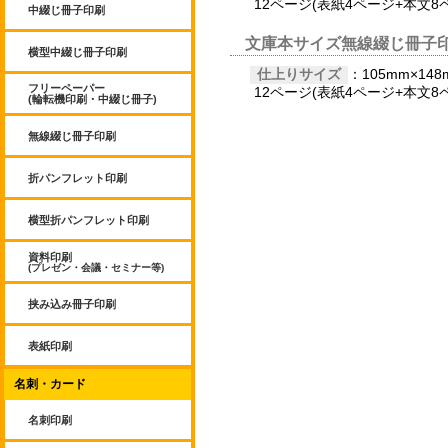
12ページ(表紙4ページ+本文8
中綴じ冊子印刷
文庫本サイズ無線綴じ冊子
横型中綴じ冊子印刷
仕上りサイズ
：105mm×148
フリーペーパー
12ページ(表紙4ページ+本文8
(輪転機印刷・中綴じ冊子)
無線綴じ冊子印刷
折パンフレット印刷
横型折パンフレット印刷
資料印刷
(プレゼン・会議・セミナー等)
挟み込み冊子印刷
表紙印刷
名刺・カード
名刺印刷