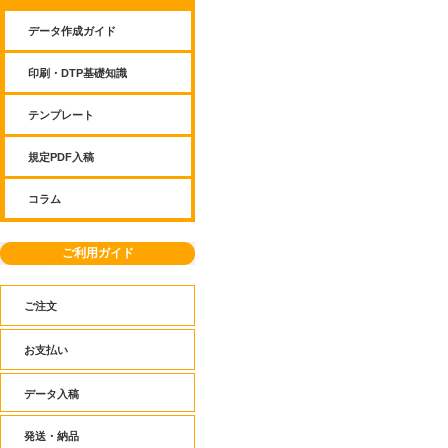
データ作成ガイド
印刷・DTP基礎知識
テンプレート
規定PDF入稿
コラム
ご利用ガイド
ご注文
お支払い
データ入稿
発送・納品