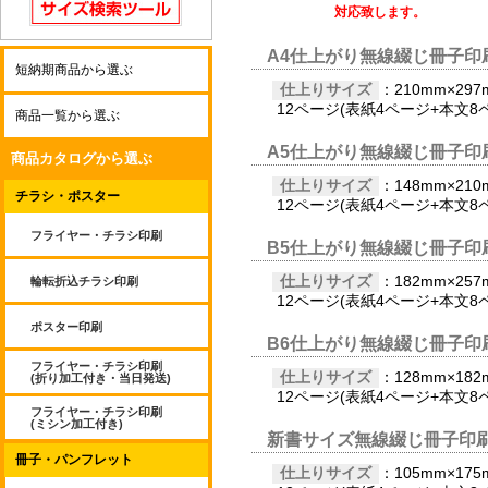
対応致します。
A4仕上がり無線綴じ冊子印
短納期商品から選ぶ
仕上りサイズ
：210mm×297
12ページ(表紙4ページ+本文8
商品一覧から選ぶ
A5仕上がり無線綴じ冊子印
商品カタログから選ぶ
仕上りサイズ
：148mm×210
チラシ・ポスター
12ページ(表紙4ページ+本文8
フライヤー・チラシ印刷
B5仕上がり無線綴じ冊子印
仕上りサイズ
：182mm×257
輪転折込チラシ印刷
12ページ(表紙4ページ+本文8
ポスター印刷
B6仕上がり無線綴じ冊子印
フライヤー・チラシ印刷
仕上りサイズ
：128mm×182
(折り加工付き・当日発送)
12ページ(表紙4ページ+本文8
フライヤー・チラシ印刷
(ミシン加工付き)
新書サイズ無線綴じ冊子印
冊子・パンフレット
仕上りサイズ
：105mm×175