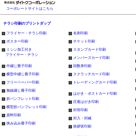
コーポレートサイトはこちら
チラシ印刷のプリントダップ
フライヤー・チラシ印刷
名刺印刷
ポスター印刷
チケット印刷
ミシン加工付き
スタンプカード印刷
フライヤー・チラシ
メンバーズカード印刷
中綴じ冊子印刷
回数券印刷
横型中綴じ冊子印刷
スクラッチカード印刷
フリーペーパー印刷
トレーディングカード印刷
無線綴じ冊子印刷
はがき・ポストカード印刷
折パンフレット印刷
圧着はがき印刷
横型折パンフレット印刷
封筒印刷
資料印刷
封入・封緘
挟み込み冊子印刷
挨拶状印刷