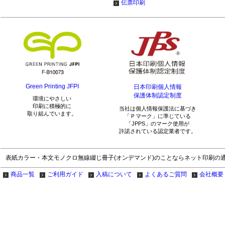
伝票印刷
Green Printing JFPI
日本印刷個人情報
保護体制認定制度
環境にやさしい
印刷に積極的に
当社は個人情報保護法に基づき
取り組んでいます。
「Ｐマーク」に準じている
「JPPS」のマーク使用が
許諾されている認定業者です。
表紙カラー・本文モノクロ無線綴じ冊子(オンデマンド)のことならネット印刷の
商品一覧
ご利用ガイド
入稿について
よくあるご質問
会社概要