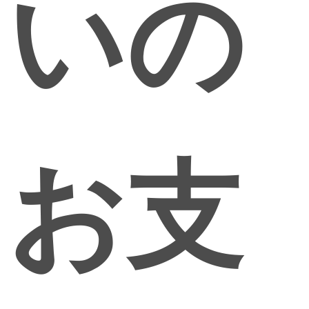
いの
お支