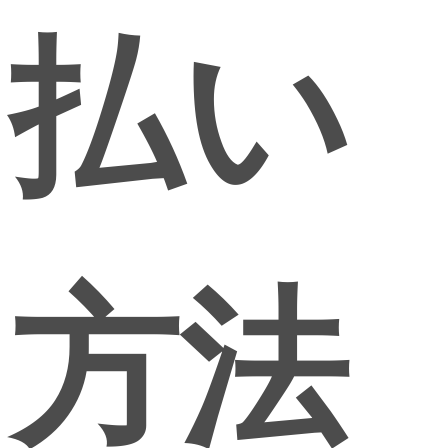
払い
方法