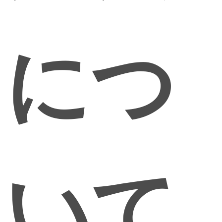
につ
いて