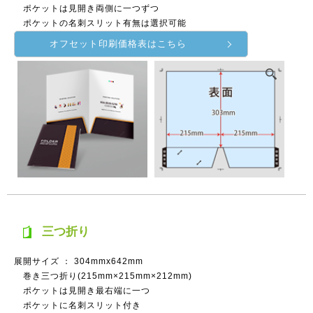
ポケットは見開き両側に一つずつ
ポケットの名刺スリット有無は選択可能
オフセット印刷価格表はこちら
三つ折り
展開サイズ ： 304mmx642mm
巻き三つ折り(215mm×215mm×212mm)
ポケットは見開き最右端に一つ
ポケットに名刺スリット付き