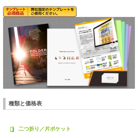
種類と価格表
二つ折り／片ポケット