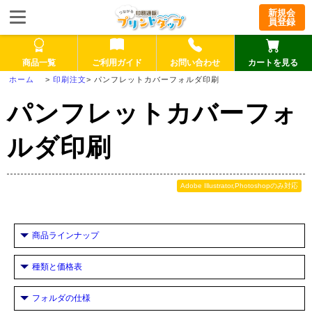
新規会
員登録
商品一覧
ご利用ガイド
お問い合わせ
カートを見る
>
印刷注文
>
パンフレットカバーフォルダ印刷
パンフレットカバーフォ
ルダ印刷
Adobe Illustrator,Photoshopのみ対応
商品ラインナップ
種類と価格表
フォルダの仕様