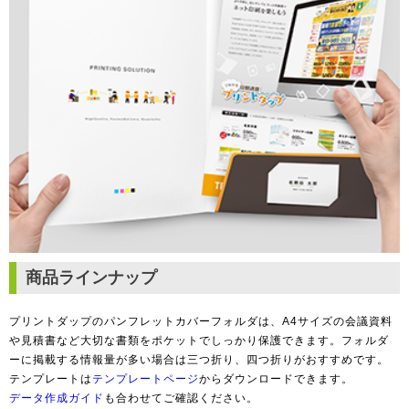
商品ラインナップ
プリントダップのパンフレットカバーフォルダは、A4サイズの会議資料
や見積書など大切な書類をポケットでしっかり保護できます。フォルダ
ーに掲載する情報量が多い場合は三つ折り、四つ折りがおすすめです。
テンプレートは
テンプレートページ
からダウンロードできます。
データ作成ガイド
も合わせてご確認ください。