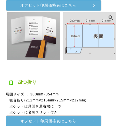
オフセット印刷価格表はこちら
四つ折り
展開サイズ ： 303mm×854mm
観音折り(212mm×215mm×215mm×212mm)
ポケットは見開き最右端に一つ
ポケットに名刺スリット付き
オフセット印刷価格表はこちら