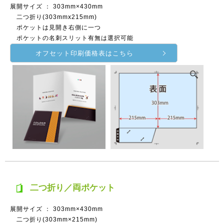
展開サイズ ： 303mm×430mm
二つ折り(303mmx215mm)
ポケットは見開き右側に一つ
ポケットの名刺スリット有無は選択可能
オフセット印刷価格表はこちら
二つ折り／両ポケット
展開サイズ ： 303mm×430mm
二つ折り(303mm×215mm)