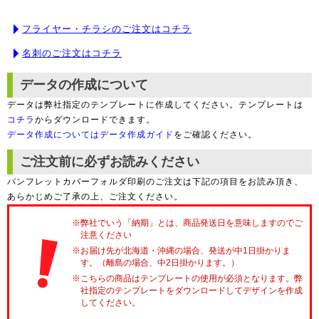
フライヤー・チラシのご注文はコチラ
名刺のご注文はコチラ
データの作成について
データは弊社指定のテンプレートに作成してください。テンプレートは
コチラ
からダウンロードできます。
データ作成についてはデータ作成ガイド
をご確認ください。
ご注文前に必ずお読みください
パンフレットカバーフォルダ印刷のご注文は下記の項目をお読み頂き、
あらかじめご了承の上、ご注文ください。
※弊社でいう「納期」とは、商品発送日を意味しますのでご
注意ください
※お届け先が北海道・沖縄の場合、発送が中1日掛かりま
す。（離島の場合、中2日掛かります。）
※こちらの商品はテンプレートの使用が必須となります。弊
社指定のテンプレートをダウンロードしてデザインを作成
してください。