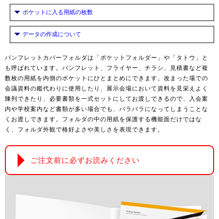
ポケットに入る用紙の枚数
データの作成について
パンフレットカバーフォルダは「ポケットフォルダー」や「タトウ」と
も呼ばれています。パンフレット、フライヤー、チラシ、見積書など複
数枚の用紙を内側のポケットにひとまとめにできます。改まった場での
会議資料の鑑代わりに使用したり、展示会場において資料を見栄えよく
陳列できたり、必要書類を一式セットにしてお渡しできるので、入会案
内や学校案内など書類が多い場合でも、バラバラになってしまうことな
くお渡しできます。フォルダの中の用紙を保護する機能面だけではな
く、フォルダ外観で格好よさや美しさを表現できます。
ご注文前に必ずお読みください