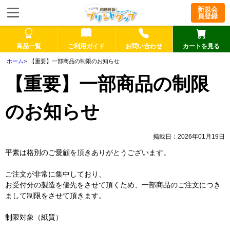
新規会
員登録
商品一覧
ご利用ガイド
お問い合わせ
カートを見る
【重要】一部商品の制限のお知らせ
【重要】一部商品の制限
のお知らせ
掲載日：2026年01月19日
平素は格別のご愛顧を頂きありがとうございます。
ご注文が非常に集中しており、
お受付分の製造を優先をさせて頂くため、一部商品のご注文につき
まして制限をさせて頂きます。
制限対象（紙質）