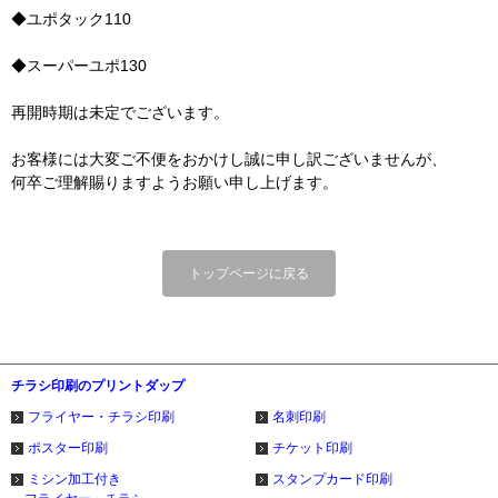
◆ユポタック110
◆スーパーユポ130
再開時期は未定でございます。
お客様には大変ご不便をおかけし誠に申し訳ございませんが、
何卒ご理解賜りますようお願い申し上げます。
トップページに戻る
チラシ印刷のプリントダップ
フライヤー・チラシ印刷
名刺印刷
ポスター印刷
チケット印刷
ミシン加工付き
スタンプカード印刷