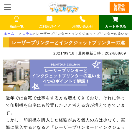
新規会
員登録
商品一覧
ご利用ガイド
お問い合わせ
カートを見る
>
コラム
>
レーザープリンターとインクジェットプリンターの違いを4
レーザープリンターとインクジェットプリンターの違
いを4つのポイントで解説！
2021/09/18 | 最終更新日時：2024/08/09
近年では自宅で仕事をする方も増えてきており、それに伴っ
て印刷機を自宅にも設置したいと考える方が増えてきていま
す。
しかし、印刷機を購入した経験がある個人の方は少なく、実
際に購入するとなると「レーザープリンターとインクジェッ