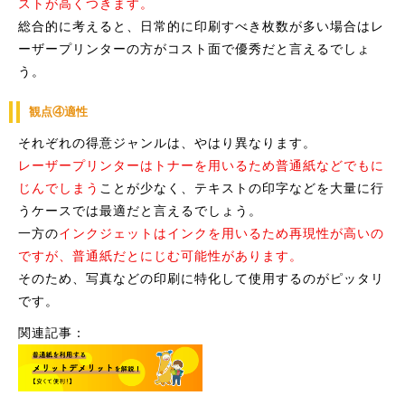
ストが高くつきます。
総合的に考えると、日常的に印刷すべき枚数が多い場合はレ
ーザープリンターの方がコスト面で優秀だと言えるでしょ
う。
観点④適性
それぞれの得意ジャンルは、やはり異なります。
レーザープリンターはトナーを用いるため普通紙などでもに
じんでしまう
ことが少なく、テキストの印字などを大量に行
うケースでは最適だと言えるでしょう。
一方の
インクジェットはインクを用いるため再現性が高いの
ですが、普通紙だとにじむ可能性があります。
そのため、写真などの印刷に特化して使用するのがピッタリ
です。
関連記事：