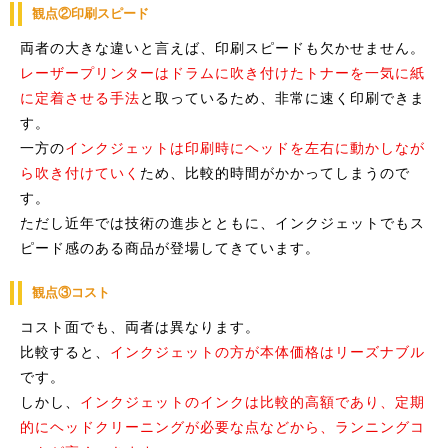
観点②印刷スピード
両者の大きな違いと言えば、印刷スピードも欠かせません。
レーザープリンターはドラムに吹き付けたトナーを一気に紙
に定着させる手法
と取っているため、非常に速く印刷できま
す。
一方の
インクジェットは印刷時にヘッドを左右に動かしなが
ら吹き付けていく
ため、比較的時間がかかってしまうので
す。
ただし近年では技術の進歩とともに、インクジェットでもス
ピード感のある商品が登場してきています。
観点③コスト
コスト面でも、両者は異なります。
比較すると、
インクジェットの方が本体価格はリーズナブル
です。
しかし、
インクジェットのインクは比較的高額であり、定期
的にヘッドクリーニングが必要な点などから、ランニングコ