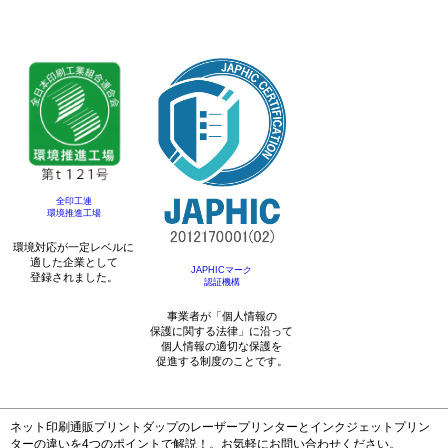
全印工連
環境推進工場
環境対応が一定レベルに
適した企業として
JAPHICマーク
登録されました。
認証機構
事業者が「個人情報の
保護に関する法律」に沿って
個人情報の適切な保護を
促進する制度のことです。
ネット印刷通販プリントダップのレーザープリンターとインクジェットプリン
ターの違いを4つのポイントで解説！。お気軽にお問い合わせください。