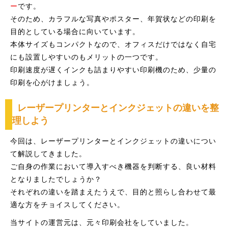
ー
です。
そのため、カラフルな写真やポスター、年賀状などの印刷を
目的としている場合に向いています。
本体サイズもコンパクトなので、オフィスだけではなく自宅
にも設置しやすいのもメリットの一つです。
印刷速度が遅くインクも詰まりやすい印刷機のため、少量の
印刷を心がけましょう。
レーザープリンターとインクジェットの違いを整
理しよう
今回は、レーザープリンターとインクジェットの違いについ
て解説してきました。
ご自身の作業において導入すべき機器を判断する、良い材料
となりましたでしょうか？
それぞれの違いを踏まえたうえで、目的と照らし合わせて最
適な方をチョイスしてください。
当サイトの運営元は、元々印刷会社をしていました。