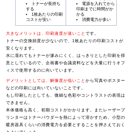
トナーが長持ち
電源を入れてから
する
印刷までに時間がか
1枚あたりの印刷
かる
コストが安い
消費電力が多い
大きなメリットは、印刷速度が速いこと
です。
トナーの交換頻度が少ないので、1枚あたりの印刷コストが
安くなります。
水に濡れてもトナーが滲みにくく、はっきりとした印刷を得
意としているので、企画書や会議資料などを大量に行うオフ
ィスで使用するのに向いています。
デメリットとしては、解像度が低いこと
から写真やポスター
などの印刷には向いていないことです。
もし印刷したとしても、微細な色彩やコントラストの表現は
できません。
本体価格も高く、初期コストがかかります。またレーザープ
リンターはトナーパウダーを熱によって溶かすため、小型の
暖房器具くらいの消費電力を必要とすることを押さえておく
とよいでしょう。