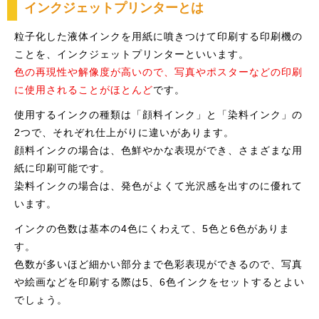
インクジェットプリンターとは
粒子化した液体インクを用紙に噴きつけて印刷する印刷機の
ことを、インクジェットプリンターといいます。
色の再現性や解像度が高いので、写真やポスターなどの印刷
に使用されることがほとんど
です。
使用するインクの種類は「顔料インク」と「染料インク」の
2つで、それぞれ仕上がりに違いがあります。
顔料インクの場合は、色鮮やかな表現ができ、さまざまな用
紙に印刷可能です。
染料インクの場合は、発色がよくて光沢感を出すのに優れて
います。
インクの色数は基本の4色にくわえて、5色と6色がありま
す。
色数が多いほど細かい部分まで色彩表現ができるので、写真
や絵画などを印刷する際は5、6色インクをセットするとよい
でしょう。