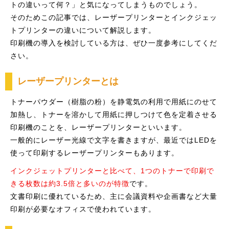
トの違いって何？」と気になってしまうものでしょう。
そのためこの記事では、レーザープリンターとインクジェッ
トプリンターの違いについて解説します。
印刷機の導入を検討している方は、ぜひ一度参考にしてくだ
さい。
レーザープリンターとは
トナーパウダー（樹脂の粉）を静電気の利用で用紙にのせて
加熱し、トナーを溶かして用紙に押しつけて色を定着させる
印刷機のことを、レーザープリンターといいます。
一般的にレーザー光線で文字を書きますが、最近ではLEDを
使って印刷するレーザープリンターもあります。
インクジェットプリンターと比べて、1つのトナーで印刷で
きる枚数は約3.5倍と多いのが特徴
です。
文書印刷に優れているため、主に会議資料や企画書など大量
印刷が必要なオフィスで使われています。