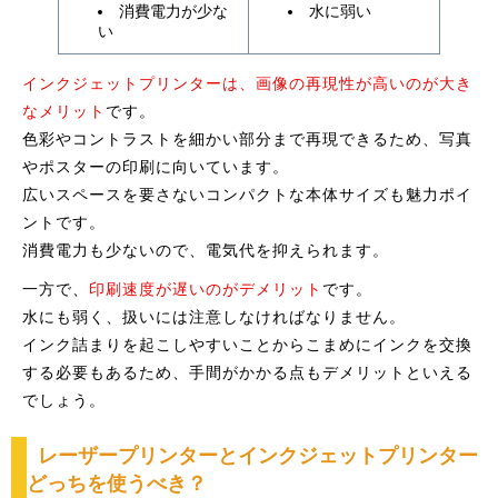
消費電力が少な
水に弱い
い
インクジェットプリンターは、画像の再現性が高いのが大き
なメリット
です。
色彩やコントラストを細かい部分まで再現できるため、写真
やポスターの印刷に向いています。
広いスペースを要さないコンパクトな本体サイズも魅力ポイ
ントです。
消費電力も少ないので、電気代を抑えられます。
一方で、
印刷速度が遅いのがデメリット
です。
水にも弱く、扱いには注意しなければなりません。
インク詰まりを起こしやすいことからこまめにインクを交換
する必要もあるため、手間がかかる点もデメリットといえる
でしょう。
レーザープリンターとインクジェットプリンター
どっちを使うべき？