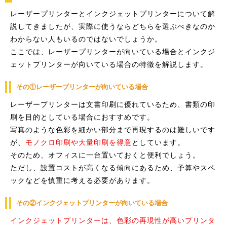
レーザープリンターとインクジェットプリンターについて解
説してきましたが、実際に使うならどちらを選ぶべきなのか
わからない人もいるのではないでしょうか。
ここでは、レーザープリンターが向いている場合とインクジ
ェットプリンターが向いている場合の特徴を解説します。
その①レーザープリンターが向いている場合
レーザープリンターは文書印刷に優れているため、書類の印
刷を目的としている場合におすすめです。
写真のような色彩を細かい部分まで再現するのは難しいです
が、
モノクロ印刷や大量印刷を得意
としています。
そのため、オフィスに一台置いておくと便利でしょう。
ただし、設置コストが高くなる傾向にあるため、予算やスペ
ックなどを慎重に考える必要があります。
その②インクジェットプリンターが向いている場合
インクジェットプリンターは、色彩の再現性が高いプリンタ