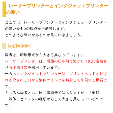
レーザープリンターとインクジェットプリンター
の違い
ここでは、レーザープリンターとインクジェットプリンター
の違いを4つの観点から解説します。
どのような違いがあるのか見ていきましょう。
観点①印刷形式
両者は、印刷形式から大きく異なっています。
レーザープリンターは、樹脂の粉を熱で溶かして紙に定着さ
せる印刷形式
を採用しています。
一方の
インクジェットプリンターは、プリントヘッドと呼ば
れる吹き出し口から液体のインクを噴射して印刷する機器
で
す。
もちろん両者ともに同じ印刷機ではありますが、「樹脂」
「液体」とインクの種類からして大きく異なっているので
す。