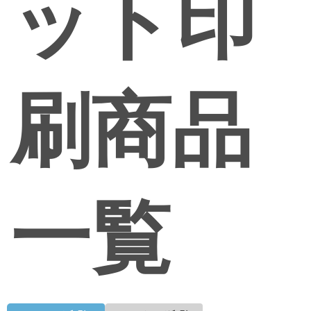
ット印
刷商品
一覧