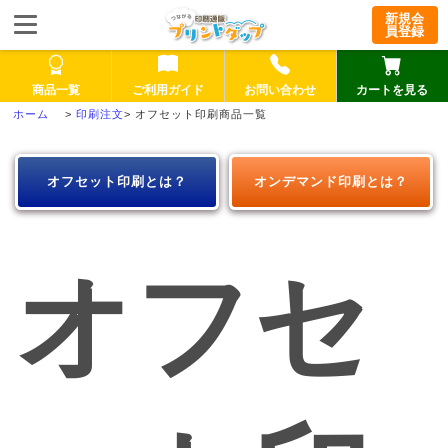
新規会
員登録
商品一覧
ご利用ガイド
お問い合わせ
カートを見る
>
印刷注文
>
オフセット印刷商品一覧
オフセット印刷とは？
オンデマンド印刷とは？
オフセ