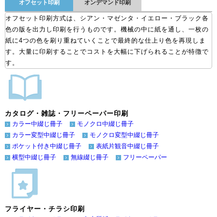
オフセット印刷
オンデマンド印刷
オフセット印刷方式は、シアン・マゼンタ・イエロー・ブラック各
色の版を出力し印刷を行うものです。機械の中に紙を通し、一枚の
紙に4つの色を刷り重ねていくことで最終的な仕上り色を再現しま
す。大量に印刷することでコストを大幅に下げられることが特徴で
す。
カタログ・雑誌・フリーペーパー印刷
カラー中綴じ冊子
モノクロ中綴じ冊子
カラー変型中綴じ冊子
モノクロ変型中綴じ冊子
ポケット付き中綴じ冊子
表紙片観音中綴じ冊子
横型中綴じ冊子
無線綴じ冊子
フリーペーパー
フライヤー・チラシ印刷