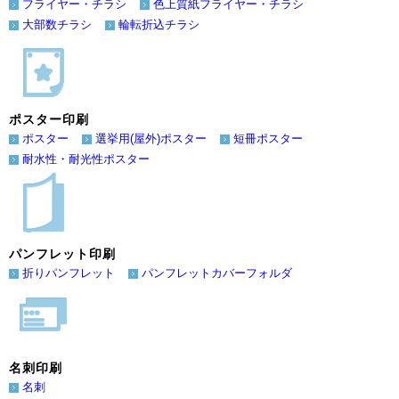
フライヤー・チラシ
色上質紙フライヤー・チラシ
大部数チラシ
輪転折込チラシ
ポスター印刷
ポスター
選挙用(屋外)ポスター
短冊ポスター
耐水性・耐光性ポスター
パンフレット印刷
折りパンフレット
パンフレットカバーフォルダ
名刺印刷
名刺