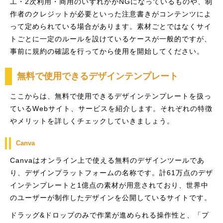
工・2次利用・商用のいずれかがNGになっているものや、制
作者のクレジットが必要といった注意書きがコンテンツによ
って定められている場合があります。素材ごとではなくサイ
トごとに一定のルールを設けているケースが一般的ですが、
事前に規約の確認を行ってから使用を開始してください。
無料で使用できるデザインテンプレート
ここからは、無料で使用できるデザインテンプレートを扱っ
ているWebサイト、サービスを紹介します。それぞれの特徴
やメリットを詳しくチェックしていきましょう。
Canva
Canvaはオンライン上で使える無料のデザインツールであ
り、デザインプラットフォームの名称です。計61万点のデザ
インテンプレートと1億点の素材が用意されており、世界中
のユーザーが制作したデザインを公開しているサイトです。
ドラッグ&ドロップのみで作業が進められる操作性と、「プ