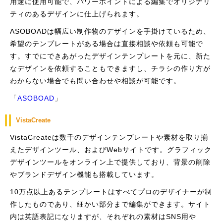
用途に使用可能で、パワーポイントによる編集でオリジナリ
ティのあるデザインに仕上げられます。
ASOBOADは幅広い制作物のデザインを手掛けているため、
希望のテンプレートがある場合は直接相談や依頼も可能で
す。すでにできあがったデザインテンプレートを元に、新た
なデザインを依頼することもできますし、チラシの作り方が
わからない場合でも問い合わせや相談が可能です。
「
ASOBOAD
」
VistaCreate
VistaCreateは数千のデザインテンプレートや素材を取り揃
えたデザインツール、およびWebサイトです。グラフィック
デザインツールをオンライン上で提供しており、背景の削除
やブランドデザイン機能も搭載しています。
10万点以上あるテンプレートはすべてプロのデザイナーが制
作したものであり、細かい部分まで編集ができます。サイト
内は英語表記になりますが、それぞれの素材はSNS用や