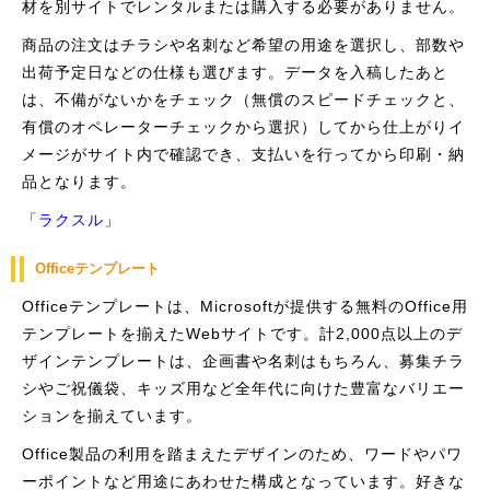
材を別サイトでレンタルまたは購入する必要がありません。
商品の注文はチラシや名刺など希望の用途を選択し、部数や
出荷予定日などの仕様も選びます。データを入稿したあと
は、不備がないかをチェック（無償のスピードチェックと、
有償のオペレーターチェックから選択）してから仕上がりイ
メージがサイト内で確認でき、支払いを行ってから印刷・納
品となります。
「
ラクスル
」
Officeテンプレート
Officeテンプレートは、Microsoftが提供する無料のOffice用
テンプレートを揃えたWebサイトです。計2,000点以上のデ
ザインテンプレートは、企画書や名刺はもちろん、募集チラ
シやご祝儀袋、キッズ用など全年代に向けた豊富なバリエー
ションを揃えています。
Office製品の利用を踏まえたデザインのため、ワードやパワ
ーポイントなど用途にあわせた構成となっています。好きな