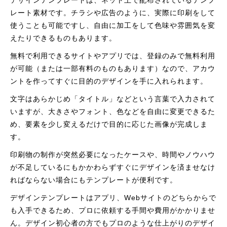
デザインテンプレートは、ネット上で配布されているテンプ
レート素材です。チラシや広告のように、実際に印刷をして
使うことも可能ですし、自由に加工をして色味や雰囲気を変
えたりできるものもあります。
無料で利用できるサイトやアプリでは、登録のみで無料利用
が可能（または一部有料のものもあります）なので、アカウ
ントを作ってすぐに目的のデザインを手に入れられます。
文字はあらかじめ「タイトル」などという言葉で入力されて
いますが、大きさやフォント、色などを自由に変更できるた
め、要素を少し変えるだけで目的に応じた画像が完成しま
す。
印刷物の制作が突然必要になったケースや、時間やノウハウ
が不足しているにもかかわらずすぐにデザインを済ませなけ
ればならない場合にもテンプレートが便利です。
デザインテンプレートはアプリ、Webサイトのどちらからで
も入手できるため、プロに依頼する手間や費用がかかりませ
ん。デザイン初心者の方でもプロのような仕上がりのデザイ