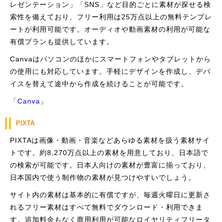
レゼンテーション」「SNS」など目的ごとに素材が探せる検
索性を備えており、フリー利用は25万点以上の無料テンプレ
ートが利用可能です。オーディオや動画素材の利用が可能な
有償プランも提供しています。
Canvaはパソコンのほかにスマートフォンやタブレットから
の使用にも対応しています。手軽にデザインを作成し、デバ
イスを替えて途中から作成を続けることが可能です。
「
Canva
」
PIXTA
PIXTAは画像・動画・音楽などあらゆる素材を扱う素材サイ
トです。約8,270万点以上の素材を用意しており、日本語で
の検索が可能です。日本人向けの素材が豊富に揃っており、
日本国内で使う制作物の素材が見つけやすいでしょう。
サイト内の素材は基本的に有償ですが、毎週火曜日に更新さ
れるフリー素材はすべて無料でダウンロード・利用できま
す。追加料金もなく商用利用が可能なロイヤリティフリータ