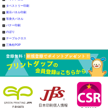
タペストリー印刷
展示パネル印刷
等身大パネル
バナー印刷
のぼり
テーブルクロス
三角柱POP