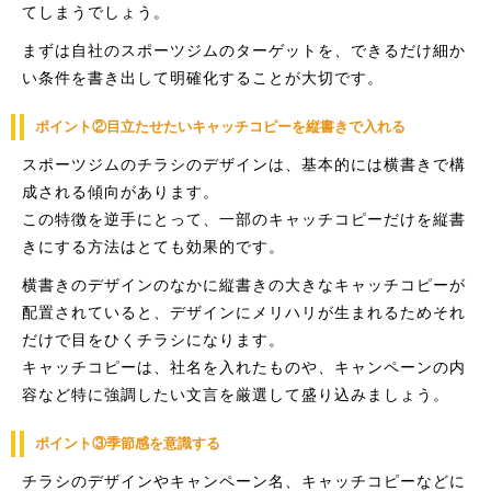
てしまうでしょう。
まずは自社のスポーツジムのターゲットを、できるだけ細か
い条件を書き出して明確化することが大切です。
ポイント②目立たせたいキャッチコピーを縦書きで入れる
スポーツジムのチラシのデザインは、基本的には横書きで構
成される傾向があります。
この特徴を逆手にとって、一部のキャッチコピーだけを縦書
きにする方法はとても効果的です。
横書きのデザインのなかに縦書きの大きなキャッチコピーが
配置されていると、デザインにメリハリが生まれるためそれ
だけで目をひくチラシになります。
キャッチコピーは、社名を入れたものや、キャンペーンの内
容など特に強調したい文言を厳選して盛り込みましょう。
ポイント③季節感を意識する
チラシのデザインやキャンペーン名、キャッチコピーなどに