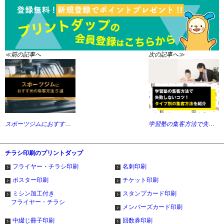
≪前の記事へ
次の記事へ≫
スポーツジムにおすすめの集客方法と効果を高めるポイント
学習塾の集客方法で失敗しないコツ！タイプ別の集客方法を紹介
チラシ印刷のプリントダップ
フライヤー・チラシ印刷
名刺印刷
ポスター印刷
チケット印刷
ミシン加工付き
スタンプカード印刷
フライヤー・チラシ
メンバーズカード印刷
中綴じ冊子印刷
回数券印刷