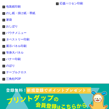
応援ハリセン印刷
包装紙印刷
のし紙・掛け紙・帯紙
箸袋
おしぼり
パウチメニュー
タペストリー印刷
展示パネル印刷
等身大パネル
バナー印刷
のぼり
テーブルクロス
三角柱POP