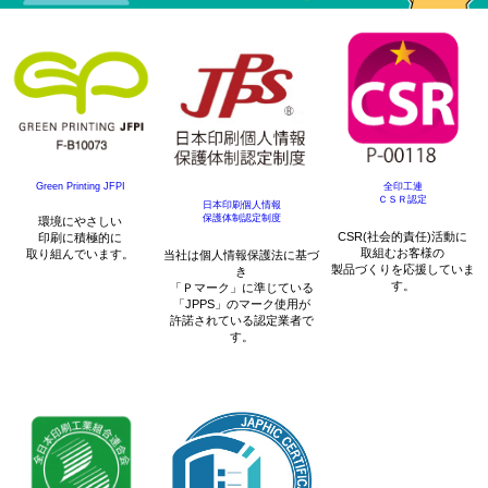
Green Printing JFPI
全印工連
ＣＳＲ認定
日本印刷個人情報
保護体制認定制度
環境にやさしい
CSR(社会的責任)活動に
印刷に積極的に
取組むお客様の
取り組んでいます。
当社は個人情報保護法に基づ
製品づくりを応援していま
き
す。
「Ｐマーク」に準じている
「JPPS」のマーク使用が
許諾されている認定業者で
す。