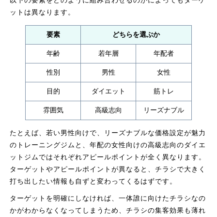
以下の要素をどのように組み合わせるのかによってもターゲ
ットは異なります。
要素
どちらを選ぶか
年齢
若年層
年配者
性別
男性
女性
目的
ダイエット
筋トレ
雰囲気
高級志向
リーズナブル
たとえば、若い男性向けで、リーズナブルな価格設定が魅力
のトレーニングジムと、年配の女性向けの高級志向のダイエ
ットジムではそれぞれアピールポイントが全く異なります。
ターゲットやアピールポイントが異なると、チラシで大きく
打ち出したい情報も自ずと変わってくるはずです。
ターゲットを明確にしなければ、一体誰に向けたチラシなの
かがわからなくなってしまうため、チラシの集客効果も薄れ