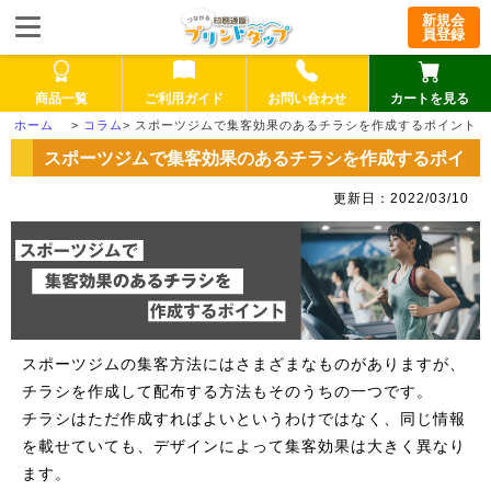
新規会
員登録
商品一覧
ご利用ガイド
お問い合わせ
カートを見る
>
コラム
>
スポーツジムで集客効果のあるチラシを作成するポイント
スポーツジムで集客効果のあるチラシを作成するポイ
ント
更新日：2022/03/10
スポーツジムの集客方法にはさまざまなものがありますが、
チラシを作成して配布する方法もそのうちの一つです。
チラシはただ作成すればよいというわけではなく、同じ情報
を載せていても、デザインによって集客効果は大きく異なり
ます。