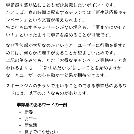
季節感を盛り込むこともぜひ意識したいポイントです。
たとえば、春の時期に配布するチラシでは「新生活応援キャ
ンペーン」という文言が考えられます。
特に打ち出すキャンペーンがない場合も、「夏までにやせた
い！」といったように季節を絡めることが可能です。
なぜ季節感が大切なのかというと、ユーザーに行動を促すた
めには、何らかの理由があることが望ましいためです。
上記の例をみても、ただ「お得なキャンペーン実施中」と言
われるよりも、「“新生活だから”新しいことを始めようか
な」とユーザーの心を動かす効果が期待できます。
スポーツジムのチラシで用いることのできる季節感のあるワ
ードには、以下のようなものがあります。
季節感のあるワードの一例
新春
お年玉
新生活
夏までにやせたい