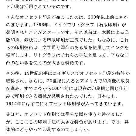
ト印刷は活用されているのです。
そんなオフセット印刷が始まったのは、200年以上前にさか
のぼります。1796年、ドイツでリトグラフ（石版印刷）が
発明されたことがスタートです。それ以前は、木版による凸
版印刷、銅板による凹版印刷が主流でした。ちなみに、これ
らの印刷技術は、文字通り凹凸のある版を使用してインクを
転写します。リトグラフはそれらの手法と違って、平らな凹
凸のない版を使うのが大きな特徴です。
その後、19世紀の半ばにイギリスでオフセット印刷の特許が
取得され、さらに、20世紀に入るとアメリカで印刷機の改良
が進み、すでに今から100年前には現在の印刷機と同じ仕組
みで印刷できる機械が発明されたのでした。日本にも、
1914年にはすでにオフセット印刷機が入ってきています。
先ほど、オフセット印刷では平らな版を使うと述べました
が、ここにこの印刷手法の大きな特色があります。では、具
体的にどうやって印刷するのでしょうか。