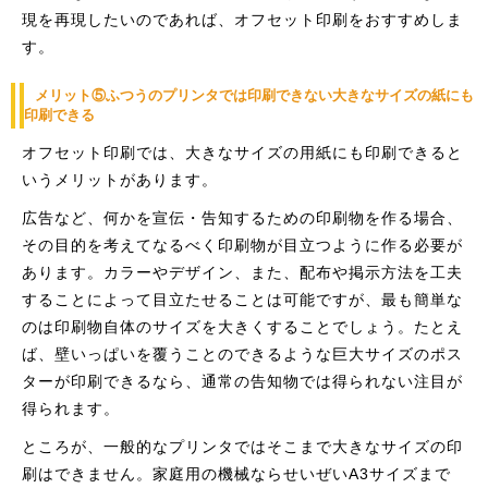
現を再現したいのであれば、オフセット印刷をおすすめしま
す。
メリット⑤ふつうのプリンタでは印刷できない大きなサイズの紙にも
印刷できる
オフセット印刷では、大きなサイズの用紙にも印刷できると
いうメリットがあります。
広告など、何かを宣伝・告知するための印刷物を作る場合、
その目的を考えてなるべく印刷物が目立つように作る必要が
あります。カラーやデザイン、また、配布や掲示方法を工夫
することによって目立たせることは可能ですが、最も簡単な
のは印刷物自体のサイズを大きくすることでしょう。たとえ
ば、壁いっぱいを覆うことのできるような巨大サイズのポス
ターが印刷できるなら、通常の告知物では得られない注目が
得られます。
ところが、一般的なプリンタではそこまで大きなサイズの印
刷はできません。家庭用の機械ならせいぜいA3サイズまで