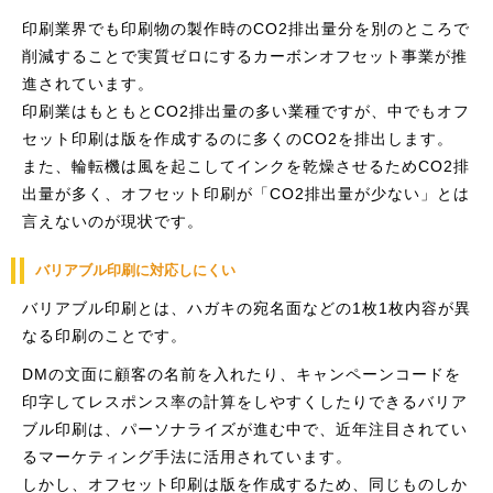
印刷業界でも印刷物の製作時のCO2排出量分を別のところで
削減することで実質ゼロにするカーボンオフセット事業が推
進されています。
印刷業はもともとCO2排出量の多い業種ですが、中でもオフ
セット印刷は版を作成するのに多くのCO2を排出します。
また、輪転機は風を起こしてインクを乾燥させるためCO2排
出量が多く、オフセット印刷が「CO2排出量が少ない」とは
言えないのが現状です。
バリアブル印刷に対応しにくい
バリアブル印刷とは、ハガキの宛名面などの1枚1枚内容が異
なる印刷のことです。
DMの文面に顧客の名前を入れたり、キャンペーンコードを
印字してレスポンス率の計算をしやすくしたりできるバリア
ブル印刷は、パーソナライズが進む中で、近年注目されてい
るマーケティング手法に活用されています。
しかし、オフセット印刷は版を作成するため、同じものしか