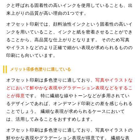
クと呼ばれる固着性の高いインクを使用していることも、出
来上がりの品質が高い理由の1つです。
オフセット印刷では、顔料油性インクという固着性の高いイ
ンクを用いていること、インクと紙を密着させることができ
ることから、高品質な仕上がりとなります。 そのため写真
やイラストなどのより正確で細かい表現が求められるものの
印刷にも向いています。
メリット④多色塗りに適している
オフセット印刷は多色塗りに適しており、
写真やイラストな
どにおいて鮮やかな表現やグラデーション表現などをするこ
とが得意
です。 特に繊細な線やトーンなどが多用されてい
るデザインであれば、オンデマンド印刷との差を感じられる
ことでしょう。 繊細な表現が求められるケースにおいて
は、活用してみることをおすすめします。
オフセット印刷は多色塗りに適しており、写真やイラストの
鮮やかな表現やグラデーション表現が得意です。 繊細な表