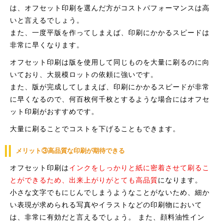
は、オフセット印刷を選んだ方がコストパフォーマンスは高
いと言えるでしょう。
また、一度平版を作ってしまえば、印刷にかかるスピードは
非常に早くなります。
オフセット印刷は版を使用して同じものを大量に刷るのに向
いており、大規模ロットの依頼に強いです。
また、版が完成してしまえば、印刷にかかるスピードが非常
に早くなるので、何百枚何千枚とするような場合にはオフセ
ット印刷がおすすめです。
大量に刷ることでコストを下げることもできます。
メリット③高品質な印刷が期待できる
オフセット印刷は
インクをしっかりと紙に密着させて刷るこ
とができるため、出来上がりがとても高品質
になります。
小さな文字でもにじんでしまうようなことがないため、細か
い表現が求められる写真やイラストなどの印刷物において
は、非常に有効だと言えるでしょう。 また、顔料油性イン