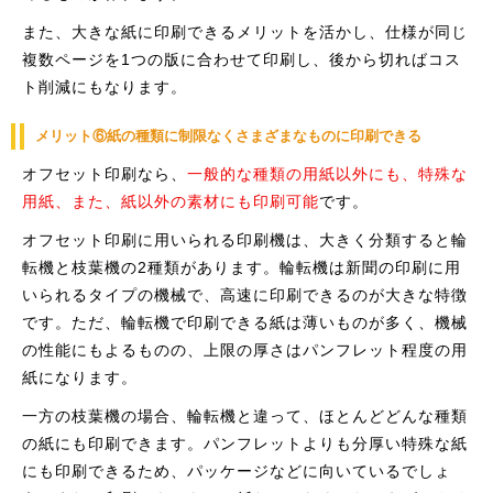
また、大きな紙に印刷できるメリットを活かし、仕様が同じ
複数ページを1つの版に合わせて印刷し、後から切ればコス
ト削減にもなります。
メリット⑥紙の種類に制限なくさまざまなものに印刷できる
オフセット印刷なら、
一般的な種類の用紙以外にも、特殊な
用紙、また、紙以外の素材にも印刷可能
です。
オフセット印刷に用いられる印刷機は、大きく分類すると輪
転機と枝葉機の2種類があります。輪転機は新聞の印刷に用
いられるタイプの機械で、高速に印刷できるのが大きな特徴
です。ただ、輪転機で印刷できる紙は薄いものが多く、機械
の性能にもよるものの、上限の厚さはパンフレット程度の用
紙になります。
一方の枝葉機の場合、輪転機と違って、ほとんどどんな種類
の紙にも印刷できます。パンフレットよりも分厚い特殊な紙
にも印刷できるため、パッケージなどに向いているでしょ