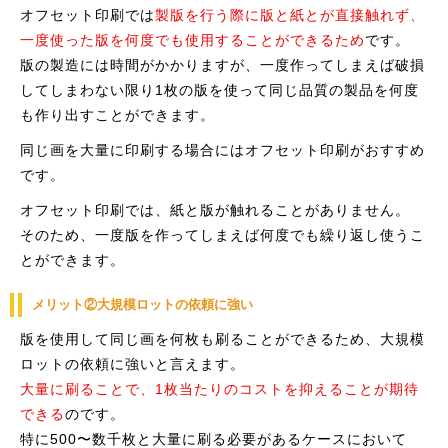
オフセット印刷では
製版を行う際に版と紙とが直接触れず、
一度使った版を何度でも使用することができるため
です。
版の製造には時間がかかりますが、一度作ってしまえば破損
してしまわない限り1枚の版を使って同じ品質の製品を何度
も作り出すことができます。
同じ画を大量に印刷する場合にはオフセット印刷がおすすめ
です。
オフセット印刷では、紙と版が触れることがありません。
そのため、一度版を作ってしまえば何度でも繰り返し使うこ
とができます。
メリット②大規模ロットの依頼に強い
版を使用して同じ画を何枚も刷ることができるため、大規模
ロットの依頼に強いと言えます。
大量に刷ることで、1枚当たりのコストを抑えることが期待
できる
のです。
特に500〜数千枚と大量に刷る必要があるケースにおいて