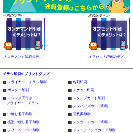
≪前の記事へ
次の記事へ≫
オンデマンド印刷のデメリットを解説！ギラつきやモアレ現象に注意？
オフセット印刷のデメリットを紹介！少ないロットの依頼は苦手？
チラシ印刷のプリントダップ
フライヤー・チラシ印刷
名刺印刷
ポスター印刷
チケット印刷
ミシン加工付き
スタンプカード印刷
フライヤー・チラシ
メンバーズカード印刷
中綴じ冊子印刷
回数券印刷
横型中綴じ冊子印刷
スクラッチカード印刷
フリーペーパー印刷
トレーディングカード印刷