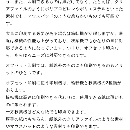
う。また、印刷できるものは紙だけでなく、たとえば、クリ
アファイルのようにポリプロピレンやポリエステルといった
素材でも、マウスパッドのような柔らかいものでも可能で
す。
大量に印刷する必要がある場合は輪転機が活躍しますが、最
近は機械の性能も上がっており、枝葉機でもかなりの量に対
応できるようになっています。つまり、オフセット印刷な
ら、あらゆるニーズに対応できるのです。
オフセット印刷では、紙以外のものにも印刷できるのもメリ
ットのひとつです。
オフセット印刷に使う印刷機は、輪転機と枝葉機の2種類が
あります。
輪転機は高速に印刷できる代わりに、使用できる紙は薄いも
のに限られます。
一方枝葉機はどんな紙でも印刷できます。
厚手の紙はもちろん、紙以外のクリアファイルのような素材
やマウスパッドのような素材でも印刷できます。