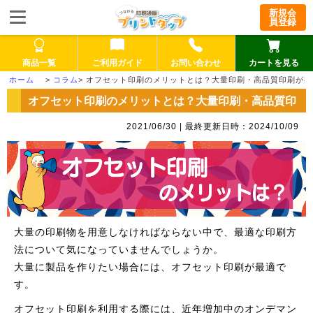
新規会
員登録
商品一覧
ご利用ガイド
お問い合わせ
カートを見る
>
コラム
>
オフセット印刷のメリットとは？大量印刷・高品質印刷が期
オフセット印刷のメリットとは？大量印刷・高品質印
刷が期待できる！
2021/06/30 | 最終更新日時：2024/10/09
大量の印刷物を用意しなければならない中で、最適な印刷方
法について気になっていませんでしょうか。
大量に製品を作りたい場合には、オフセット印刷が最適で
す。
オフセット印刷を利用する際には、近年増加中のオンデマン