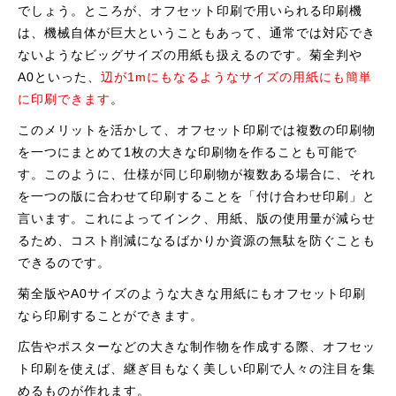
でしょう。ところが、オフセット印刷で用いられる印刷機
は、機械自体が巨大ということもあって、通常では対応でき
ないようなビッグサイズの用紙も扱えるのです。菊全判や
A0といった、
辺が1mにもなるようなサイズの用紙にも簡単
に印刷できます
。
このメリットを活かして、オフセット印刷では複数の印刷物
を一つにまとめて1枚の大きな印刷物を作ることも可能で
す。このように、仕様が同じ印刷物が複数ある場合に、それ
を一つの版に合わせて印刷することを「付け合わせ印刷」と
言います。これによってインク、用紙、版の使用量が減らせ
るため、コスト削減になるばかりか資源の無駄を防ぐことも
できるのです。
菊全版やA0サイズのような大きな用紙にもオフセット印刷
なら印刷することができます。
広告やポスターなどの大きな制作物を作成する際、オフセッ
ト印刷を使えば、継ぎ目もなく美しい印刷で人々の注目を集
めるものが作れます。