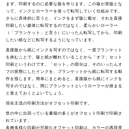
まず、印刷するのに必要な版を作ります。この版が原版とな
って、インクとローラーを使って転写していく仕組みです。
さらに具体的に言うと、インクをまず版に載せ、それを直接
印刷したい媒体に転写するのではなく、柔らかいローラー
（「ブランケット」と言う）にいったん転写してから、印刷
したい紙などに転写するようになっています。
直接版から紙にインクを写すのではなく、一度ブランケット
を挟むことで、版と紙が離れていることから「オフ」セット
印刷というわけです。「セット」の部分は、そのいったんオ
フの状態にしたインクを、ブランケットから紙に転写する動
作を指します。簡単にまとめると、直接版から紙にインクを
写すのではなく、間にブランケットというローラーが挟まる
と覚えておくとよいでしょう。
現在主流の印刷方法がオフセット印刷です。
世の中に出回っている書籍の多くがオフセット印刷で印刷さ
れています。
多種多様な印刷が可能なオフセット印刷は、カラーの再現度