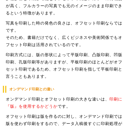
が高く、フルカラーの写真でも元のイメージのまま印刷でき
るという特徴があります。
写真を印刷した時の発色の良さは、オフセット印刷ならでは
です。
そのため、書籍だけでなく、広くビジネスや美術関係でもオ
フセット印刷は活用されているのです。
印刷方式には、版の形状によって平版印刷、凸版印刷、凹版
印刷、孔版印刷等がありますが、平板印刷のほとんどがオフ
セット印刷であるため、オフセット印刷を指して平板印刷と
言うこともあります。
オンデマンド印刷との違い
オンデマンド印刷とオフセット印刷の大きな違いは、
印刷に
『版』を使用するかどうか
です。
オフセット印刷は版を作るのに対し、オンデマンド印刷では
版を使わず印刷をするので、データ入稿後すぐに印刷処理が