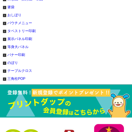
箸袋
おしぼり
パウチメニュー
タペストリー印刷
展示パネル印刷
等身大パネル
バナー印刷
のぼり
テーブルクロス
三角柱POP