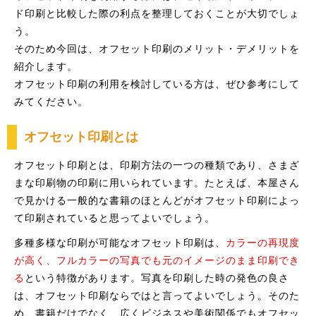
ド印刷と比較した際の利点を整理しておくことが大切でしょ
う。
そのため今回は、オフセット印刷のメリット・デメリットを
紹介します。
オフセット印刷の利用を検討している方は、ぜひ参考にして
みてください。
オフセット印刷とは
オフセット印刷とは、印刷方法の一つの種類であり、さまざ
まな印刷物の印刷に用いられています。たとえば、本屋さん
で見かける一般的な書籍のほとんどがオフセット印刷によっ
て印刷されていると思ってよいでしょう。
多種多様な印刷が可能なオフセット印刷は、
カラーの再現度
が高く、フルカラーの写真でも元のイメージのまま印刷でき
る
という特徴があります。写真を印刷した時の発色の良さ
は、オフセット印刷ならではと言ってよいでしょう。そのた
め、書籍だけでなく、広くビジネスや美術関係でもオフセッ