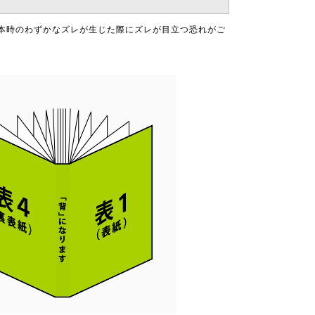
製本時のわずかなズレが生じた際にズレが目立つ恐れがご