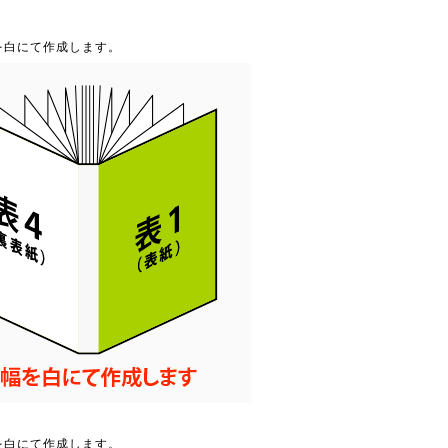
を白にて作成します。
を白にて作成します。