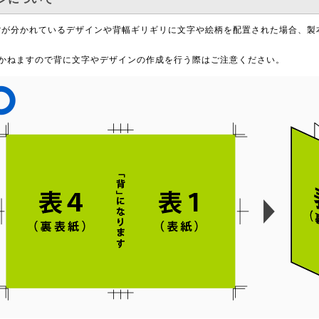
 と背が分かれているデザインや背幅ギリギリに文字や絵柄を配置された場合、
かねますので背に文字やデザインの作成を行う際はご注意ください。