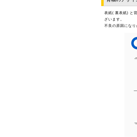
表紙( 裏表紙)
ざいます。
不良の原因になり