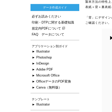
製本方法の特性上
表紙＋背＋裏表紙
データ作成ガイド
必ずお読みください
「背」にデザイン
印刷・DTPに関する基礎知識
ご確認ください。
規定内PDFについて
FAQ データについて
アプリケーション別ガイド
Illustrator
Photoshop
InDesign
Adobe PDF
Microsoft Office
OfficeデータのPDF変換
Canva（無料版）
テンプレート
Illustrator