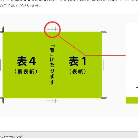
めご了承くださいませ。
ンについて