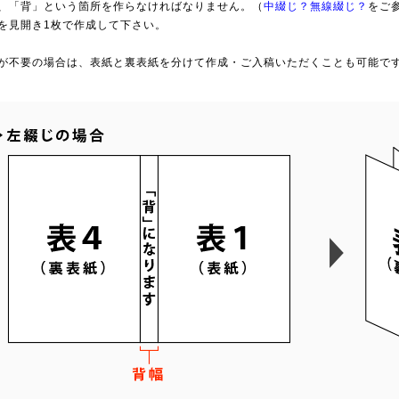
、「背」という箇所を作らなければなりません。（
中綴じ？無線綴じ？
をご
を見開き1枚で作成して下さい。
が不要の場合は、表紙と裏表紙を分けて作成・ご入稿いただくことも可能で