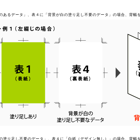
のあるデータ」、表４に「背景が白の塗り足し不要のデータ」の場合、背幅
の塗り足し不要のデータ」、表４に「白紙（デザイン無し）」の場合、背幅