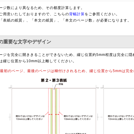
ージ数により異なるため、その都度計算します。
ご用意いたしておりますので、こちらの
背幅計算
をご参照ください。
「表紙の紙質」、「本文の紙質」、「本文のページ数」が必要になります。
の重要な文字やデザイン
ージを完全に開ききることができないため、綴じ位置約5mm程度は完全に隠
は綴じ位置から10mm以上離してください。
の最初のページ、最後のページは糊付けされるため、綴じ位置から5mmは完