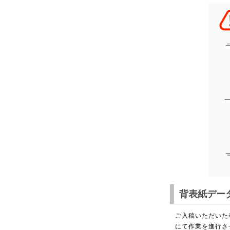
背表紙デー
ご入稿いただいた
にて作業を進行さ