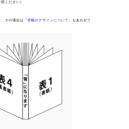
参照ください）
す。その場合は「
背幅のデザインについて
」もあわせて