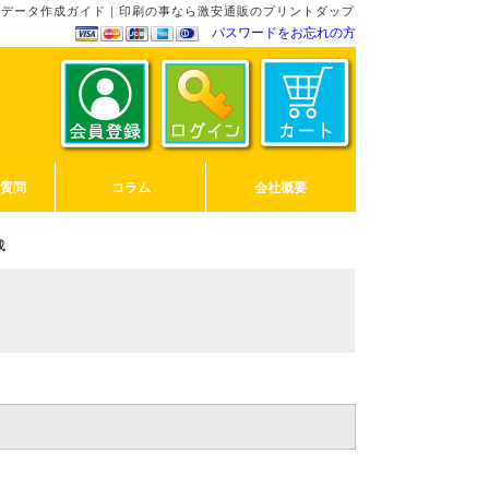
｜データ作成ガイド｜印刷の事なら激安通販のプリントダップ
パスワードをお忘れの方
ご質問
コラム
会社概要
成