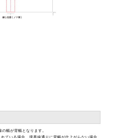
線の幅が背幅となります。
されている場合、境界線通りに背幅が仕上がらない場合