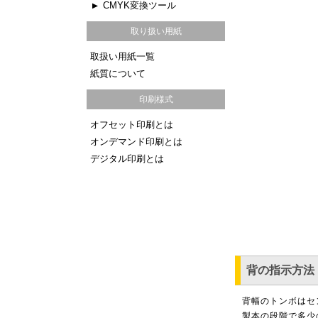
CMYK変換ツール
取り扱い用紙
取扱い用紙一覧
紙質について
印刷様式
オフセット印刷とは
オンデマンド印刷とは
デジタル印刷とは
背の指示方法
背幅のトンボはセ
製本の段階で多少