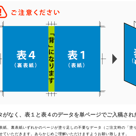
タがなく、表１と表４のデータを単ページでご入稿され
表紙、裏表紙いずれかのページが塗り足しの不要なデータ（ご注文時の「塗
せていただきます。あらかじめご理解いただけますようお願い致します。