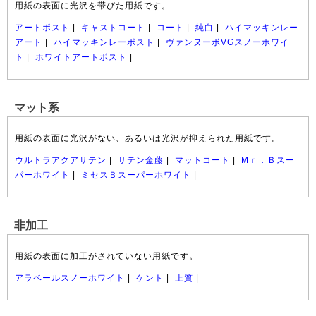
用紙の表面に光沢を帯びた用紙です。
アートポスト
|
キャストコート
|
コート
|
純白
|
ハイマッキンレー
アート
|
ハイマッキンレーポスト
|
ヴァンヌーボVGスノーホワイ
ト
|
ホワイトアートポスト
|
マット系
用紙の表面に光沢がない、あるいは光沢が抑えられた用紙です。
ウルトラアクアサテン
|
サテン金藤
|
マットコート
|
Mｒ．Ｂスー
パーホワイト
|
ミセスＢスーパーホワイト
|
非加工
用紙の表面に加工がされていない用紙です。
アラベールスノーホワイト
|
ケント
|
上質
|