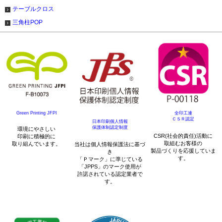
テーブルクロス
三角柱POP
Green Printing JFPI
全印工連
ＣＳＲ認定
日本印刷個人情報
保護体制認定制度
環境にやさしい
CSR(社会的責任)活動に
印刷に積極的に
取組むお客様の
取り組んでいます。
当社は個人情報保護法に基づ
製品づくりを応援していま
き
す。
「Ｐマーク」に準じている
「JPPS」のマーク使用が
許諾されている認定業者で
す。