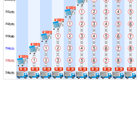
7/1
(水)
7/2
(木)
7/3
(金)
7/4
(土)
7/5
(日)
7/6
(月)