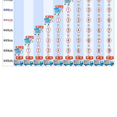
6/20
(土)
6/21
(日)
6/22
(月)
6/23
(火)
6/24
(水)
6/25
(木)