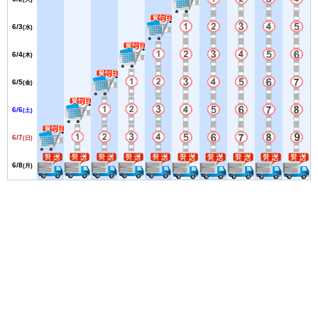
6/3
(水)
6/4
(木)
6/5
(金)
6/6
(土)
6/7
(日)
6/8
(月)